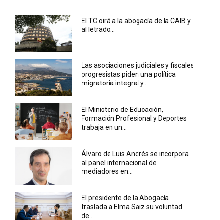
El TC oirá a la abogacía de la CAIB y
al letrado...
Las asociaciones judiciales y fiscales
progresistas piden una política
migratoria integral y...
El Ministerio de Educación,
Formación Profesional y Deportes
trabaja en un...
Álvaro de Luis Andrés se incorpora
al panel internacional de
mediadores en...
El presidente de la Abogacía
traslada a Elma Saiz su voluntad
de...