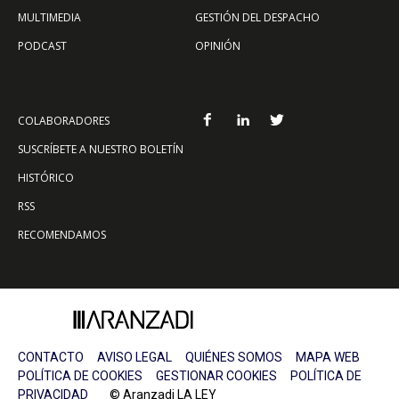
MULTIMEDIA
GESTIÓN DEL DESPACHO
PODCAST
OPINIÓN
COLABORADORES
SUSCRÍBETE A NUESTRO BOLETÍN
HISTÓRICO
RSS
RECOMENDAMOS
CONTACTO
AVISO LEGAL
QUIÉNES SOMOS
MAPA WEB
POLÍTICA DE COOKIES
GESTIONAR COOKIES
POLÍTICA DE
PRIVACIDAD
© Aranzadi LA LEY