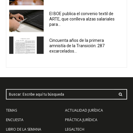
El BOE publica el convenio textil de
ARTE, que conlleva alzas salariales
para...
Cincuenta años de la primera
amnistía de la Transición: 287
excarcelados...
Buscar: Escribe aquí tu búsqueda
TEMAS
ACTUALIDAD JURÍDICA
ENCUESTA
PRÁCTICA JURÍDICA
LIBRO DE LA SEMANA
LEGALTECH