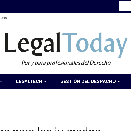
recho
Legal
Today
Por y para profesionales del Derecho
LEGALTECH
GESTIÓN DEL DESPACHO