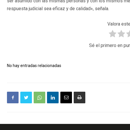
ser asumido con las mismas personas y con los mismos medi
respuesta judicial sea eficaz y de calidad», señala.
Valora este
Sé el primero en pun
No hay entradas relacionadas