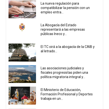
La nueva regulación para
compatibilizar la pensión con un
empleo entra...
La Abogacía del Estado
representará a las empresas
públicas Ineco y...
El TC oirá a la abogacía de la CAIB y
al letrado...
Las asociaciones judiciales y
fiscales progresistas piden una
política migratoria integral y...
El Ministerio de Educación,
Formación Profesional y Deportes
trabaja en un...