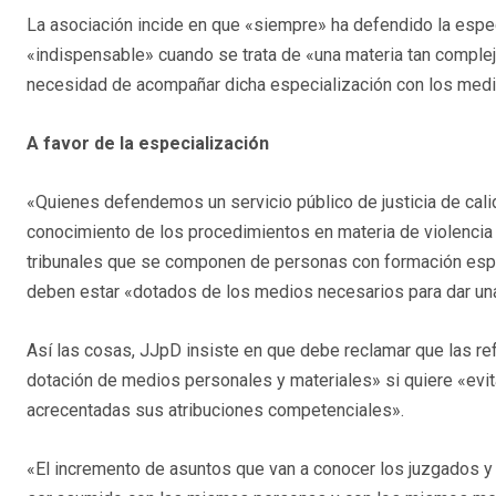
La asociación incide en que «siempre» ha defendido la especi
«indispensable» cuando se trata de «una materia tan compleja
necesidad de acompañar dicha especialización con los medi
A favor de la especialización
«Quienes defendemos un servicio público de justicia de cal
conocimiento de los procedimientos en materia de violencia
tribunales que se componen de personas con formación especi
deben estar «dotados de los medios necesarios para dar una 
Así las cosas, JJpD insiste en que debe reclamar que las 
dotación de medios personales y materiales» si quiere «evit
acrecentadas sus atribuciones competenciales».
«El incremento de asuntos que van a conocer los juzgados y