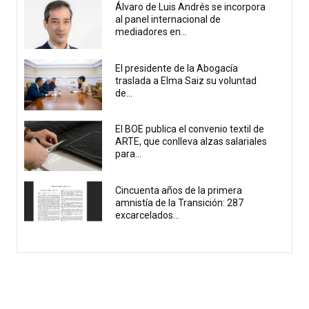
Álvaro de Luis Andrés se incorpora
al panel internacional de
mediadores en...
El presidente de la Abogacía
traslada a Elma Saiz su voluntad
de...
El BOE publica el convenio textil de
ARTE, que conlleva alzas salariales
para...
Cincuenta años de la primera
amnistía de la Transición: 287
excarcelados...