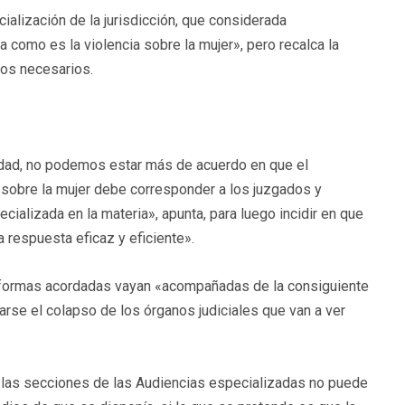
alización de la jurisdicción, que considerada
 como es la violencia sobre la mujer», pero recalca la
os necesarios.
idad, no podemos estar más de acuerdo en que el
 sobre la mujer debe corresponder a los juzgados y
alizada en la materia», apunta, para luego incidir en que
respuesta eficaz y eficiente».
reformas acordadas vayan «acompañadas de la consiguiente
arse el colapso de los órganos judiciales que van a ver
 las secciones de las Audiencias especializadas no puede