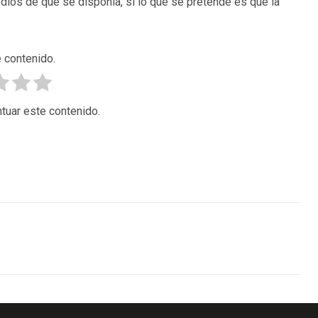
os de que se disponía, si lo que se pretende es que la
 contenido.
tuar este contenido.