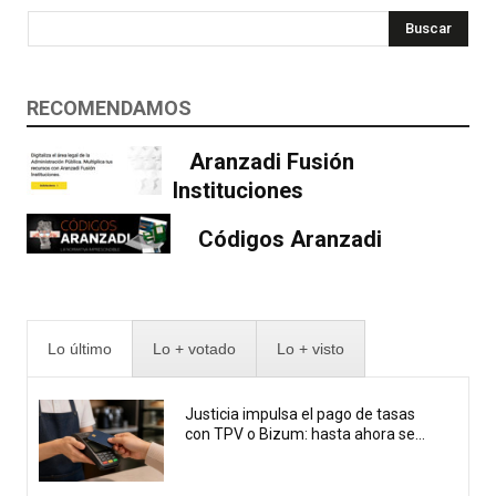
Buscar
RECOMENDAMOS
Aranzadi Fusión
Instituciones
Códigos Aranzadi
Lo último
Lo + votado
Lo + visto
Justicia impulsa el pago de tasas
con TPV o Bizum: hasta ahora se...