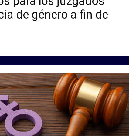
s para los juzgados
ia de género a fin de