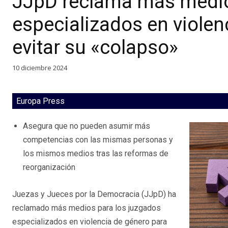
JJpD reclama más medio
especializados en violenc
evitar su «colapso»
10 diciembre 2024
Europa Press
Asegura que no pueden asumir más
competencias con las mismas personas y
los mismos medios tras las reformas de
reorganización
Juezas y Jueces por la Democracia (JJpD) ha
reclamado más medios para los juzgados
especializados en violencia de género para