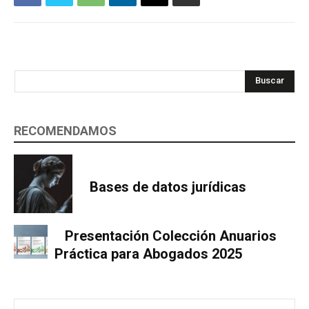
Buscar
RECOMENDAMOS
Bases de datos jurídicas
Presentación Colección Anuarios
Práctica para Abogados 2025