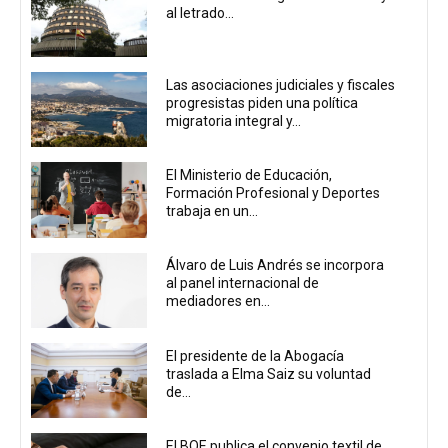
al letrado...
Las asociaciones judiciales y fiscales
progresistas piden una política
migratoria integral y...
El Ministerio de Educación,
Formación Profesional y Deportes
trabaja en un...
Álvaro de Luis Andrés se incorpora
al panel internacional de
mediadores en...
El presidente de la Abogacía
traslada a Elma Saiz su voluntad
de...
El BOE publica el convenio textil de