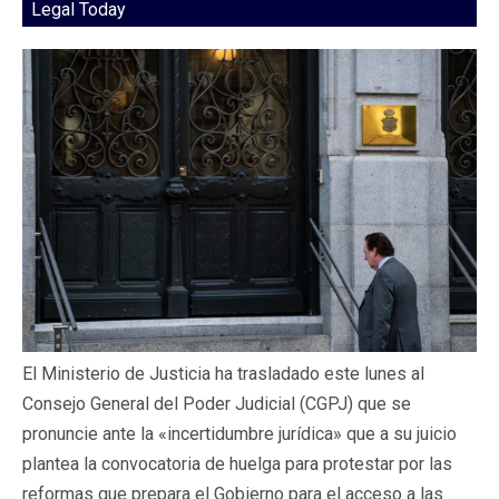
Legal Today
El Ministerio de Justicia ha trasladado este lunes al
Consejo General del Poder Judicial (CGPJ) que se
pronuncie ante la «incertidumbre jurídica» que a su juicio
plantea la convocatoria de huelga para protestar por las
reformas que prepara el Gobierno para el acceso a las