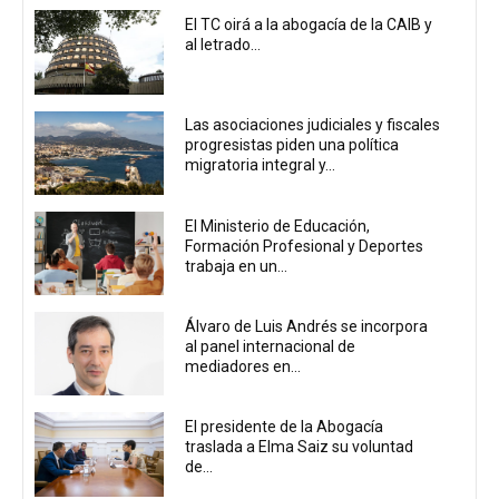
El TC oirá a la abogacía de la CAIB y
al letrado...
Las asociaciones judiciales y fiscales
progresistas piden una política
migratoria integral y...
El Ministerio de Educación,
Formación Profesional y Deportes
trabaja en un...
Álvaro de Luis Andrés se incorpora
al panel internacional de
mediadores en...
El presidente de la Abogacía
traslada a Elma Saiz su voluntad
de...