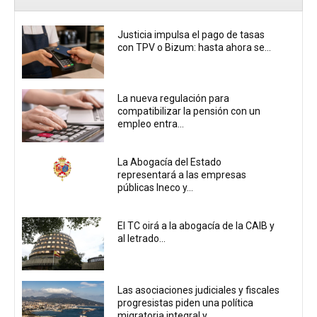
Justicia impulsa el pago de tasas
con TPV o Bizum: hasta ahora se...
La nueva regulación para
compatibilizar la pensión con un
empleo entra...
La Abogacía del Estado
representará a las empresas
públicas Ineco y...
El TC oirá a la abogacía de la CAIB y
al letrado...
Las asociaciones judiciales y fiscales
progresistas piden una política
migratoria integral y...