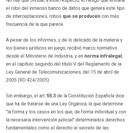
No hay que olvidar, a este respecto, el riesgo que entraña
el robo del inmenso banco de datos que genera este tipo
de interceptaciones, robos
que se producen
con más
frecuencia de la que parece.
A pesar de los informes, y de lo delicado de la materia y
los bienes jurídicos en juego, recibió marco normativo
desde el Ministerio de Industria, y en
norma infralegal
,
en el capítulo segundo del título V del Reglamento de la
Ley General de Telecomunicaciones, del 15 de abril de
2005 (RD 424/2005).
Sin embargo, el art.
55.3
de la Constitución Española dice
que ha de tratarse de una Ley Orgánica, la que determine
"la forma y los casos en los que, de forma individual y con
la necesaria intervención judicial" determinados derechos
fundamentales como el derecho al secreto de las