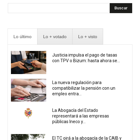
Buscar
Lo último
Lo + votado
Lo + visto
Justicia impulsa el pago de tasas
con TPV o Bizum: hasta ahora se...
La nueva regulación para
compatibilizar la pensión con un
empleo entra...
La Abogacía del Estado
representará a las empresas
públicas Ineco y...
El TC oirá a la abogacía de la CAIB y