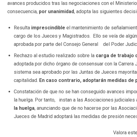
avances producidos tras las negociaciones con el Ministerio
consecuencia,
por unanimidad
, adopta las siguientes decis
Resulta
imprescindible
el mantenimiento de señalamiento
cargo de los Jueces y Magistrados. Ello se veía de alg
aprobada por parte del Consejo General del Poder Judici
Rechazo al estudio realizado sobre la
carga de trabajo 
adoptada por dicho órgano de consensuar con la Carrera J
sistema sea aprobado por las Juntas de Jueces mayoritar
capitalidad.
En caso contrario, adoptarán medidas de 
Constatación de que no se han conseguido avances impo
la huelga. Por tanto, instan a las Asociaciones judicial
la huelga
, anunciando que de no hacerse por las Asociaci
Jueces de Madrid adoptará las medidas de presión neces
Valora este