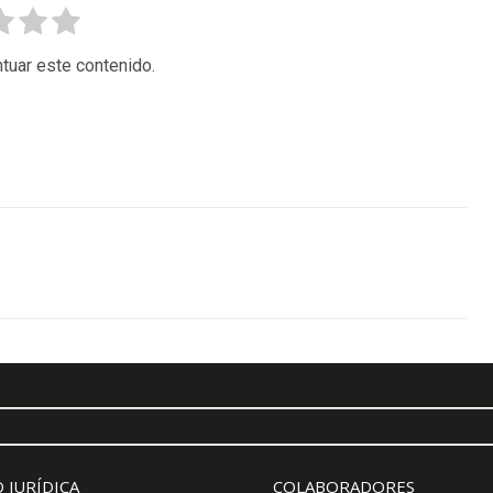
tuar este contenido.
 JURÍDICA
COLABORADORES