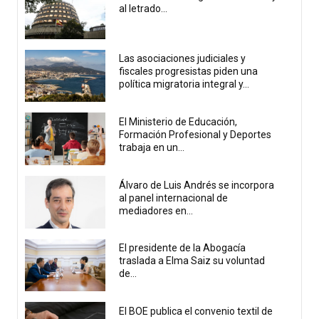
al letrado...
Las asociaciones judiciales y
fiscales progresistas piden una
política migratoria integral y...
El Ministerio de Educación,
Formación Profesional y Deportes
trabaja en un...
Álvaro de Luis Andrés se incorpora
al panel internacional de
mediadores en...
El presidente de la Abogacía
traslada a Elma Saiz su voluntad
de...
El BOE publica el convenio textil de