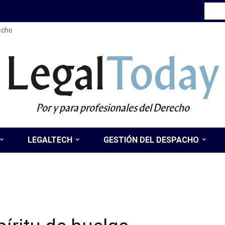
recho
Legal
Today
Por y para profesionales del Derecho
LEGALTECH
GESTIÓN DEL DESPACHO