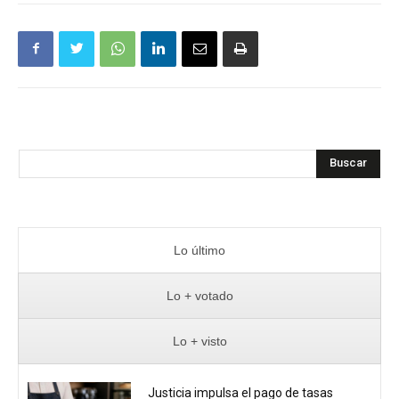
Buscar
Lo último
Lo + votado
Lo + visto
Justicia impulsa el pago de tasas