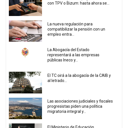
con TPV o Bizum: hasta ahora se...
La nueva regulación para
compatibilizar la pensión con un
empleo entra...
La Abogacía del Estado
representará a las empresas
públicas Ineco y...
El TC oirá a la abogacía de la CAIB y
al letrado...
Las asociaciones judiciales y fiscales
progresistas piden una política
migratoria integral y...
El Ministerio de Educación,