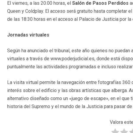
El viernes, a las 20.00 horas, el
Salón de Pasos Perdidos
ac
Queen y Coldplay. El acceso será gratuito hasta completar el
de las 18:30 horas en el acceso al Palacio de Justicia por la
Jornadas virtuales
Según ha anunciado el tribunal, este año quienes no puedan ac
virtuales a través de www.poderjudicial.es, donde está dispon
puntualmente las actividades programadas e incluso realizar un
La visita virtual permite la navegación entre fotografías 360 
interés sobre el edificio y las obras artísticas que alberga. 
alternativo diseñado como un «juego de escape», en el que t
historia del Supremo y el mundo de la Justicia para pasar de 
Valora este