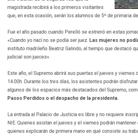
magistrada recibirá a los primeros visitantes
que, en esta ocasión, serán los alumnos de 5º de primaria del
Fue el año pasado cuando Perelló se estrenó en estas jorna
«Cuando yo nací no se podía ser juez.
Las mujeres no podí
instituto madrileño Beatriz Galindo, al tiempo que destacó qu
judicial son jueces».
Este año, el Supremo abrirá sus puertas el jueves y viernes d
14.00h. Durante los tres días, los asistentes podrán disfrutar
algunos de los espacios más destacados del Supremo, com
Pasos Perdidos o el despacho de la presidenta.
La entrada al Palacio de Justicia es libre y no requiere inscr
NIE. Quienes asistan el jueves y el viernes podrán mantene
quienes explicarán de primera mano en qué consiste su trab