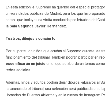
En esta edición, el Supremo ha querido dar especial protag
universidades públicas de Madrid, para los que ha preparado 
horas- que incluye una visita conducida por letrados del Gab
la Sala Segunda Javier Hernández.
Teatros, dibujos y concierto
Por su parte, los niños que acudan al Supremo durante las tr
funcionamiento del tribunal. También podrán participar en re
escenificarán un juicio
en el que se abordarán temas como e
redes sociales.
Además, niños y adultos podrán dejar dibujos -alusivos al Supr
ha anunciado el tribunal, una selección será publicada en el
Jornadas de Puertas Abiertas y en la cuenta de Instagram P