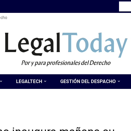
recho
Legal
Today
Por y para profesionales del Derecho
LEGALTECH
GESTIÓN DEL DESPACHO