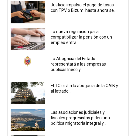
Justicia impulsa el pago de tasas
con TPV o Bizum: hasta ahora se...
La nueva regulación para
compatibilizar la pensión con un
empleo entra...
La Abogacía del Estado
representará a las empresas
públicas Ineco y...
El TC oirá a la abogacía de la CAIB y
al letrado...
Las asociaciones judiciales y
fiscales progresistas piden una
política migratoria integral y...