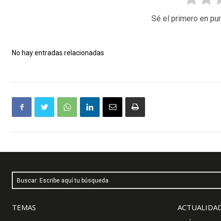
Sé el primero en pun
No hay entradas relacionadas
Buscar: Escribe aquí tu búsqueda
TEMAS
ACTUALIDAD