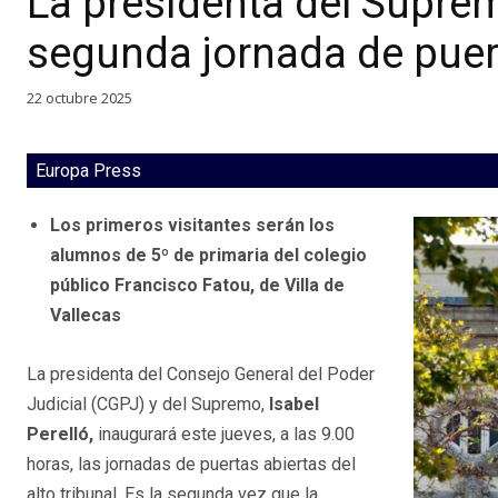
La presidenta del Supr
segunda jornada de puert
22 octubre 2025
Europa Press
Los primeros visitantes serán los
alumnos de 5º de primaria del colegio
público Francisco Fatou, de Villa de
Vallecas
La presidenta del Consejo General del Poder
Judicial (CGPJ) y del Supremo,
Isabel
Perelló,
inaugurará este jueves, a las 9.00
horas, las jornadas de puertas abiertas del
alto tribunal. Es la segunda vez que la