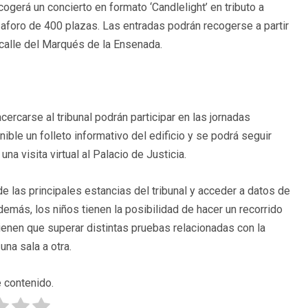
ogerá un concierto en formato ‘Candlelight’ en tributo a
 aforo de 400 plazas. Las entradas podrán recogerse a partir
 calle del Marqués de la Ensenada.
ercarse al tribunal podrán participar en las jornadas
ible un folleto informativo del edificio y se podrá seguir
a visita virtual al Palacio de Justicia.
de las principales estancias del tribunal y acceder a datos de
Además, los niños tienen la posibilidad de hacer un recorrido
ienen que superar distintas pruebas relacionadas con la
una sala a otra.
 contenido.