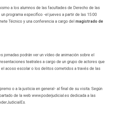
onismo a los alumnos de las facultades de Derecho de las
un programa específico -el jueves a partir de las 15:00
inete Técnico y una conferencia a cargo del
magistrado de
es jornadas podrán ver un vídeo de animación sobre el
presentaciones teatrales a cargo de un grupo de actores que
l acoso escolar o los delitos cometidos a través de las
emo o a la justicia en general- al final de su visita. Según
 apartado de la web www.poderjudicial.es dedicada a las
oderJudicialEs.