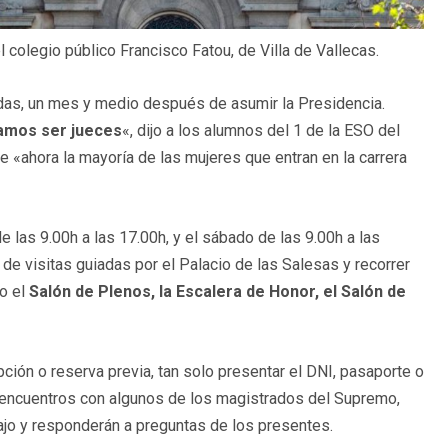
 colegio público Francisco Fatou, de Villa de Vallecas.
das, un mes y medio después de asumir la Presidencia.
amos ser jueces
«, dijo a los alumnos del 1 de la ESO del
e «ahora la mayoría de las mujeres que entran en la carrera
e las 9.00h a las 17.00h, y el sábado de las 9.00h a las
 de visitas guiadas por el Palacio de las Salesas y recorrer
o el
Salón de Plenos, la Escalera de Honor, el Salón de
ipción o reserva previa, tan solo presentar el DNI, pasaporte o
r encuentros con algunos de los magistrados del Supremo,
ajo y responderán a preguntas de los presentes.