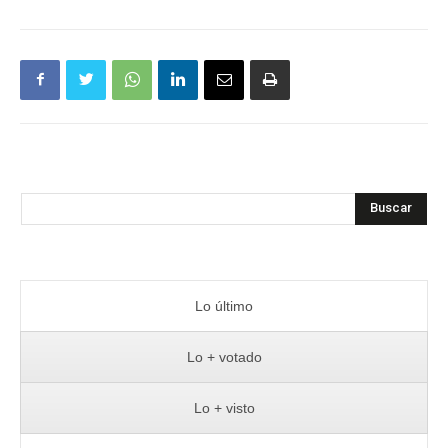
Buscar
Lo último
Lo + votado
Lo + visto