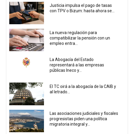
Justicia impulsa el pago de tasas
con TPV o Bizum: hasta ahora se...
La nueva regulación para
compatibilizar la pensión con un
empleo entra...
La Abogacía del Estado
representará a las empresas
públicas Ineco y...
El TC oirá a la abogacía de la CAIB y
al letrado...
Las asociaciones judiciales y fiscales
progresistas piden una política
migratoria integral y...