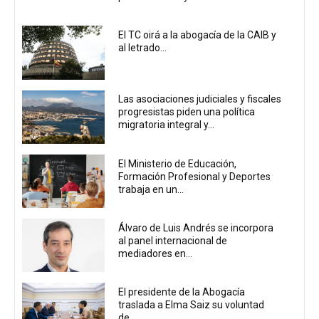
El TC oirá a la abogacía de la CAIB y
al letrado...
Las asociaciones judiciales y fiscales
progresistas piden una política
migratoria integral y...
El Ministerio de Educación,
Formación Profesional y Deportes
trabaja en un...
Álvaro de Luis Andrés se incorpora
al panel internacional de
mediadores en...
El presidente de la Abogacía
traslada a Elma Saiz su voluntad
de...