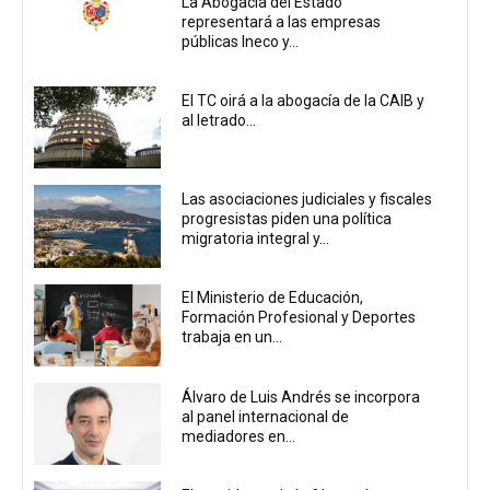
La Abogacía del Estado
representará a las empresas
públicas Ineco y...
El TC oirá a la abogacía de la CAIB y
al letrado...
Las asociaciones judiciales y fiscales
progresistas piden una política
migratoria integral y...
El Ministerio de Educación,
Formación Profesional y Deportes
trabaja en un...
Álvaro de Luis Andrés se incorpora
al panel internacional de
mediadores en...