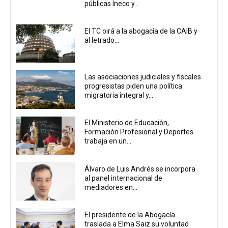
públicas Ineco y...
El TC oirá a la abogacía de la CAIB y
al letrado...
Las asociaciones judiciales y fiscales
progresistas piden una política
migratoria integral y...
El Ministerio de Educación,
Formación Profesional y Deportes
trabaja en un...
Álvaro de Luis Andrés se incorpora
al panel internacional de
mediadores en...
El presidente de la Abogacía
traslada a Elma Saiz su voluntad