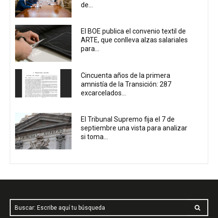
de...
El BOE publica el convenio textil de
ARTE, que conlleva alzas salariales
para...
Cincuenta años de la primera
amnistía de la Transición: 287
excarcelados...
El Tribunal Supremo fija el 7 de
septiembre una vista para analizar
si toma...
Buscar: Escribe aquí tu búsqueda