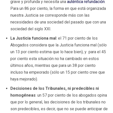
grave y profunda y necesita una
auténtica refundación
.
Para un 86 por ciento, la forma en que está organizada
nuestra Justicia se corresponde más con las
necesidades de una sociedad del pasado que con una
sociedad del siglo XXI.
La Justicia funciona mal
: el 71 por ciento de los
Abogados considera que la Justicia funciona mal (sólo
un 13 por ciento estima que lo hace bien); y para el 45
por ciento esta situación no ha cambiado en estos
últimos años, mientras que para un 38 por ciento
incluso ha empeorado (sólo un 15 por ciento cree que
haya mejorado).
Decisiones de los Tribunales, ni predecibles ni
homogéneas
: un 57 por ciento de los abogados opina
que por lo general, las decisiones de los tribunales no
son predecibles, es decir, que no se puede anticipar de