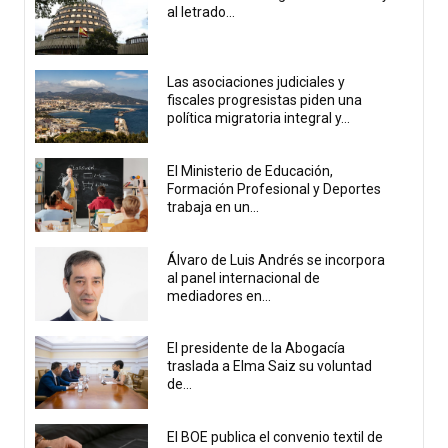
al letrado...
Las asociaciones judiciales y
fiscales progresistas piden una
política migratoria integral y...
El Ministerio de Educación,
Formación Profesional y Deportes
trabaja en un...
Álvaro de Luis Andrés se incorpora
al panel internacional de
mediadores en...
El presidente de la Abogacía
traslada a Elma Saiz su voluntad
de...
El BOE publica el convenio textil de