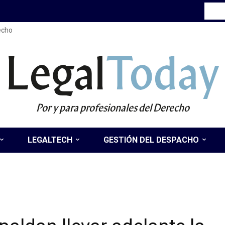
recho
Legal
Today
Por y para profesionales del Derecho
LEGALTECH
GESTIÓN DEL DESPACHO