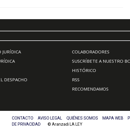
 JURÍDICA
COLABORADORES
URÍDICA
SUSCRÍBETE A NUESTRO B
HISTÓRICO
EL DESPACHO
RSS
RECOMENDAMOS
CONTACTO
AVISO LEGAL
QUIÉNES SOMOS
MAPA WEB
P
DE PRIVACIDAD
© Aranzadi LA LEY