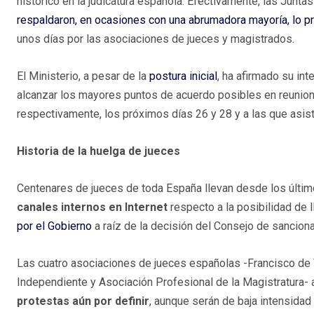
histórico en la judicatura española. Efectivamente, las Junt
respaldaron, en ocasiones con una abrumadora mayoría, lo p
unos días por las asociaciones de jueces y magistrados.
El Ministerio, a pesar de la
postura inicial
, ha afirmado su in
alcanzar los mayores puntos de acuerdo posibles en reunione
respectivamente, los próximos días 26 y 28 y a las que asis
Historia de la huelga de jueces
Centenares de jueces de toda España llevan desde los últ
canales internos en Internet
respecto a la posibilidad de 
por el Gobierno
a raíz de la decisión del Consejo de sanciona
Las cuatro asociaciones de jueces españolas -Francisco de V
Independiente y Asociación Profesional de la Magistratura- 
protestas
aún por definir
, aunque serán de baja intensidad 