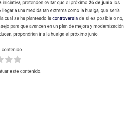
 iniciativa, pretenden evitar que el próximo
26 de junio
los
 llegar a una medida tan extrema como la huelga, que sería
 la cual se ha planteado la
controversia
de si es posible o no,
onsejo para que avancen en un plan de mejora y modernización
ucen, propondrían ir a la huelga el próximo junio.
 contenido.
tuar este contenido.