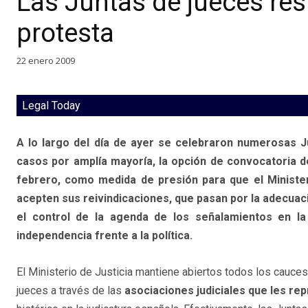
Las Juntas de jueces res
protesta
22 enero 2009
Legal Today
A lo largo del día de ayer se celebraron numerosas J
casos por amplía mayoría, la opción de convocatoria d
febrero, como medida de presión para que el Ministeri
acepten sus reivindicaciones, que pasan por la adecuaci
el control de la agenda de los señalamientos en la n
independencia frente a la política.
El Ministerio de Justicia mantiene abiertos todos los cauces
jueces a través de las
asociaciones judiciales que les re