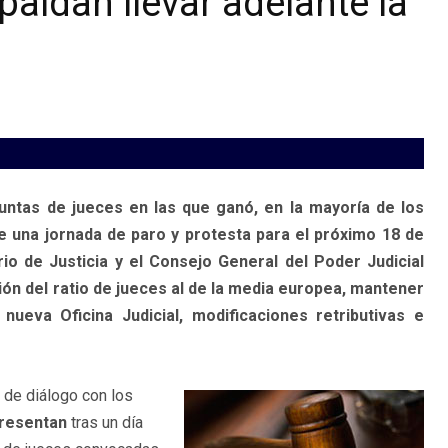
paldan llevar adelante la
untas de jueces en las que ganó, en la mayoría de los
e una jornada de paro y protesta para el próximo 18 de
o de Justicia y el Consejo General del Poder Judicial
ón del ratio de jueces al de la media europea, mantener
ueva Oficina Judicial, modificaciones retributivas e
 de diálogo con los
presentan
tras un día