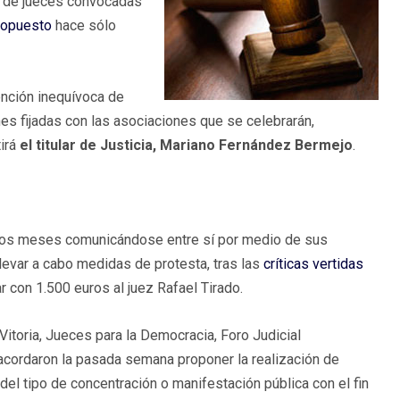
as de jueces convocadas
ropuesto
hace sólo
tención inequívoca de
s fijadas con las asociaciones que se celebrarán,
tirá
el titular de Justicia, Mariano Fernández Bermejo
.
imos meses comunicándose entre sí por medio de sus
llevar a cabo medidas de protesta, tras las
críticas vertidas
r con 1.500 euros al juez Rafael Tirado.
itoria, Jueces para la Democracia, Foro Judicial
acordaron la pasada semana proponer la realización de
del tipo de concentración o manifestación pública con el fin