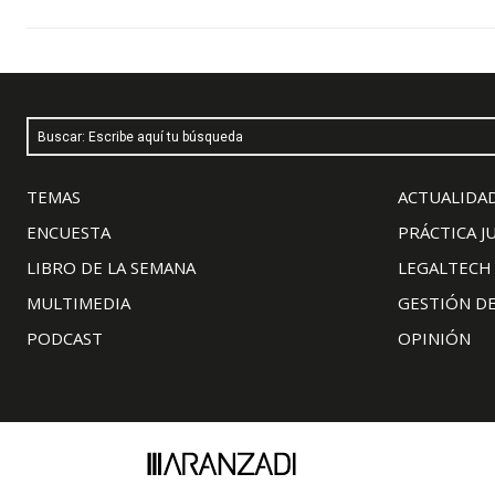
Buscar: Escribe aquí tu búsqueda
TEMAS
ACTUALIDAD
ENCUESTA
PRÁCTICA J
LIBRO DE LA SEMANA
LEGALTECH
MULTIMEDIA
GESTIÓN D
PODCAST
OPINIÓN