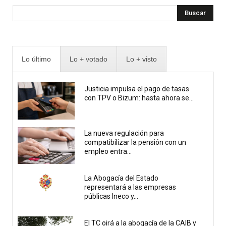
Buscar
Lo último
Lo + votado
Lo + visto
Justicia impulsa el pago de tasas
con TPV o Bizum: hasta ahora se...
La nueva regulación para
compatibilizar la pensión con un
empleo entra...
La Abogacía del Estado
representará a las empresas
públicas Ineco y...
El TC oirá a la abogacía de la CAIB y