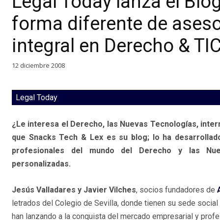
Legal Today lanza el Blo
forma diferente de aseso
integral en Derecho & TI
12 diciembre 2008
Legal Today
¿Le interesa el Derecho, las Nuevas Tecnologías, inter
que Snacks Tech & Lex es su blog; lo ha desarrollad
profesionales del mundo del Derecho y las Nuev
personalizadas.
Jesús Valladares y Javier Vilches
, socios fundadores de
letrados del Colegio de Sevilla, donde tienen su sede socia
han lanzando a la conquista del mercado empresarial y prof