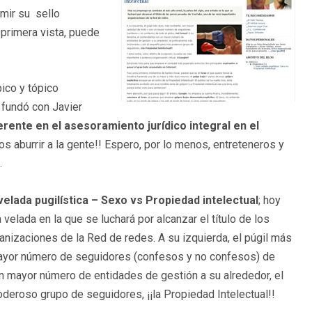
mir su sello
 primera vista, puede
pico y tópico
 fundó con Javier
erente en el asesoramiento jurídico integral en el
s aburrir a la gente!! Espero, por lo menos, entreteneros y
.
velada pugilística – Sexo vs Propiedad intelectual
; hoy
 velada en la que se luchará por alcanzar el título de los
izaciones de la Red de redes. A su izquierda, el púgil más
 mayor número de seguidores (confesos y no confesos) de
 un mayor número de entidades de gestión a su alrededor, el
deroso grupo de seguidores, ¡¡la Propiedad Intelectual!!