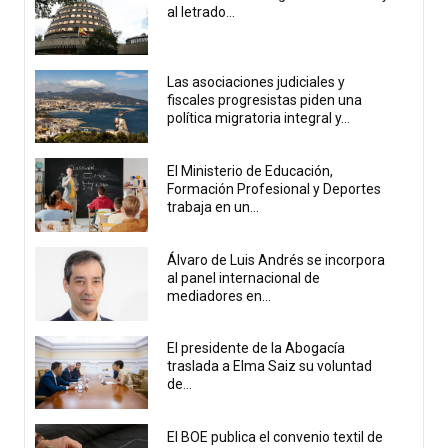
al letrado...
Las asociaciones judiciales y
fiscales progresistas piden una
política migratoria integral y...
El Ministerio de Educación,
Formación Profesional y Deportes
trabaja en un...
Álvaro de Luis Andrés se incorpora
al panel internacional de
mediadores en...
El presidente de la Abogacía
traslada a Elma Saiz su voluntad
de...
El BOE publica el convenio textil de