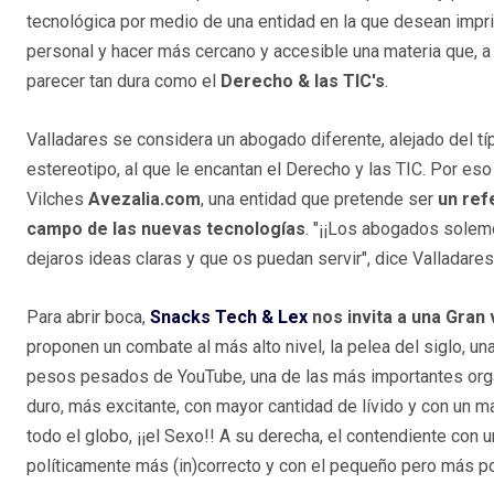
tecnológica por medio de una entidad en la que desean impri
personal y hacer más cercano y accesible una materia que, a
parecer tan dura como el
Derecho & las TIC's
.
Valladares se considera un abogado diferente, alejado del tí
estereotipo, al que le encantan el Derecho y las TIC. Por eso
Vilches
Avezalia.com
, una entidad que pretende ser
un ref
campo de las nuevas tecnologías
. "¡¡Los abogados solemo
dejaros ideas claras y que os puedan servir", dice Valladares
Para abrir boca,
Snacks Tech & Lex
nos invita a una Gran 
proponen un combate al más alto nivel, la pelea del siglo, una
pesos pesados de YouTube, una de las más importantes organ
duro, más excitante, con mayor cantidad de lívido y con un
todo el globo, ¡¡el Sexo!! A su derecha, el contendiente con
políticamente más (in)correcto y con el pequeño pero más po