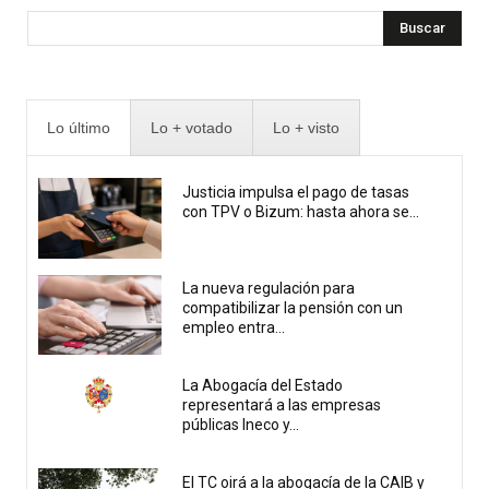
Buscar
Lo último
Lo + votado
Lo + visto
Justicia impulsa el pago de tasas
con TPV o Bizum: hasta ahora se...
La nueva regulación para
compatibilizar la pensión con un
empleo entra...
La Abogacía del Estado
representará a las empresas
públicas Ineco y...
El TC oirá a la abogacía de la CAIB y