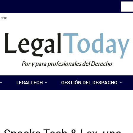
recho
Legal
Today
Por y para profesionales del Derecho
LEGALTECH
GESTIÓN DEL DESPACHO