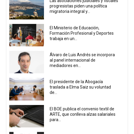
Las asociaciones judiciales y fiscales
progresistas piden una política
migratoria integral y...
El Ministerio de Educación,
Formación Profesional y Deportes
trabaja en un...
Álvaro de Luis Andrés se incorpora
al panel internacional de
mediadores en...
El presidente de la Abogacía
traslada a Elma Saiz su voluntad
de...
El BOE publica el convenio textil de
ARTE, que conlleva alzas salariales
para...