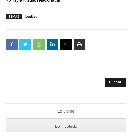
No hay entradas relacionadas
TEMAS
LexNet
Buscar
Lo último
Lo + votado