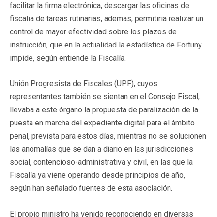
facilitar la firma electrónica, descargar las oficinas de
fiscalía de tareas rutinarias, además, permitiría realizar un
control de mayor efectividad sobre los plazos de
instrucción, que en la actualidad la estadística de Fortuny
impide, según entiende la Fiscalía.
Unión Progresista de Fiscales (UPF), cuyos
representantes también se sientan en el Consejo Fiscal,
llevaba a este órgano la propuesta de paralización de la
puesta en marcha del expediente digital para el ámbito
penal, prevista para estos días, mientras no se solucionen
las anomalías que se dan a diario en las jurisdicciones
social, contencioso-administrativa y civil, en las que la
Fiscalía ya viene operando desde principios de año,
según han señalado fuentes de esta asociación.
El propio ministro ha venido reconociendo en diversas