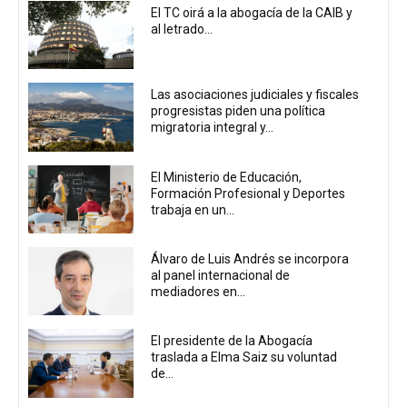
El TC oirá a la abogacía de la CAIB y
al letrado...
Las asociaciones judiciales y fiscales
progresistas piden una política
migratoria integral y...
El Ministerio de Educación,
Formación Profesional y Deportes
trabaja en un...
Álvaro de Luis Andrés se incorpora
al panel internacional de
mediadores en...
El presidente de la Abogacía
traslada a Elma Saiz su voluntad
de...