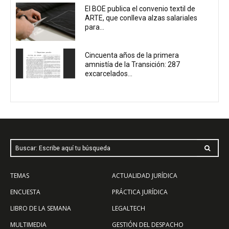
El BOE publica el convenio textil de
ARTE, que conlleva alzas salariales
para...
Cincuenta años de la primera
amnistía de la Transición: 287
excarcelados...
Buscar: Escribe aquí tu búsqueda
TEMAS
ACTUALIDAD JURÍDICA
ENCUESTA
PRÁCTICA JURÍDICA
LIBRO DE LA SEMANA
LEGALTECH
MULTIMEDIA
GESTIÓN DEL DESPACHO