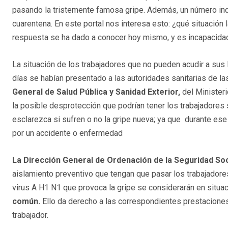
pasando la tristemente famosa gripe. Además, un número in
cuarentena. En este portal nos interesa esto: ¿qué situación 
respuesta se ha dado a conocer hoy mismo, y es incapacid
La situación de los trabajadores que no pueden acudir a sus
días se habían presentado a las autoridades sanitarias de 
General de Salud Pública y Sanidad Exterior,
del Ministeri
la posible desprotección que podrían tener los trabajadores
esclarezca si sufren o no la gripe nueva; ya que durante ese
por un accidente o enfermedad
La Dirección General de Ordenación de la Seguridad Soc
aislamiento preventivo que tengan que pasar los trabajador
virus A H1 N1 que provoca la gripe se considerarán en situa
común.
Ello da derecho a las correspondientes prestacione
trabajador.