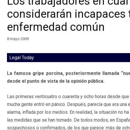
Los trabajadores en cuar
considerarán incapaces 
enfermedad común
8 mayo 2009
Legal Today
La famosa gripe porcina, posteriormente llamada “nue
desde el punto de vista de la opinión pública.
Las primeras venticuatro o cuarenta y ocho horas desde que t
mucha gente entró en pánico. Después, parecía que era una 
alarma, inflada por los medios. En realidad, la situación no h
las medidas que se han tomado. De todos modos, en Españ
sospechosos o confirmados, de los que parece: más de och