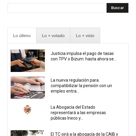
Buscar
Lo último
Lo + votado
Lo + visto
Justicia impulsa el pago de tasas
con TPV o Bizum: hasta ahora se...
La nueva regulación para
compatibilizar la pensión con un
empleo entra...
La Abogacía del Estado
representará a las empresas
públicas Ineco y...
El TC oirá a la abogacía de la CAIB y