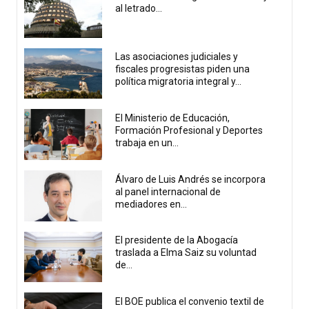
al letrado...
Las asociaciones judiciales y
fiscales progresistas piden una
política migratoria integral y...
El Ministerio de Educación,
Formación Profesional y Deportes
trabaja en un...
Álvaro de Luis Andrés se incorpora
al panel internacional de
mediadores en...
El presidente de la Abogacía
traslada a Elma Saiz su voluntad
de...
El BOE publica el convenio textil de