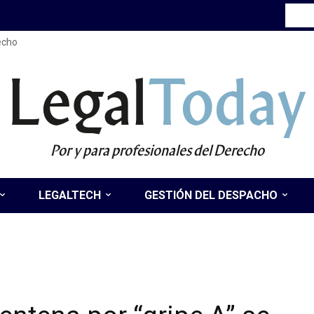
recho
Legal
Today
Por y para profesionales del Derecho
LEGALTECH
GESTIÓN DEL DESPACHO