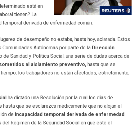
determinado está en
laboral tienen? La
ad temporal derivada de enfermedad común.
 lugares de desempeño no estaba, hasta hoy, aclarada. Estos
las Comunidades Autónomas por parte de la
Dirección
o de Sanidad y Política Social, una serie de dudas acerca de
sometidos al aislamiento preventivo,
hasta que se
 tiempo, los trabajadores no están afectados, estrictamente,
ial
ha dictado una Resolución por la cual los días de
es hasta que se esclarezca médicamente que no alojan el
ción de
incapacidad temporal derivada de enfermedad
s del Régimen de la Seguridad Social en que esté el