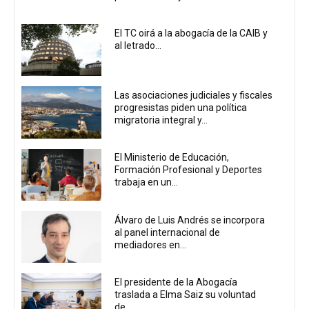
El TC oirá a la abogacía de la CAIB y
al letrado...
Las asociaciones judiciales y fiscales
progresistas piden una política
migratoria integral y...
El Ministerio de Educación,
Formación Profesional y Deportes
trabaja en un...
Álvaro de Luis Andrés se incorpora
al panel internacional de
mediadores en...
El presidente de la Abogacía
traslada a Elma Saiz su voluntad
de...