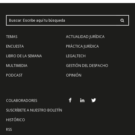
Buscar: Escribe aquí tu búsqueda
TEMAS
ACTUALIDAD JURÍDICA
ENCUESTA
PRÁCTICA JURÍDICA
LIBRO DE LA SEMANA
LEGALTECH
MULTIMEDIA
GESTIÓN DEL DESPACHO
PODCAST
OPINIÓN
COLABORADORES
SUSCRÍBETE A NUESTRO BOLETÍN
HISTÓRICO
RSS