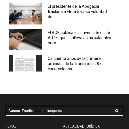
El presidente de la Abogacía
traslada a Elma Saiz su voluntad
de...
El BOE publica el convenio textil de
ARTE, que conlleva alzas salariales
para...
Cincuenta años de la primera
amnistía de la Transición: 287
excarcelados...
Buscar: Escribe aquí tu búsqueda
TEMAS
ACTUALIDAD JURÍDICA