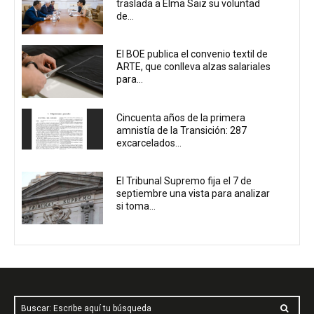
traslada a Elma Saiz su voluntad
de...
El BOE publica el convenio textil de
ARTE, que conlleva alzas salariales
para...
Cincuenta años de la primera
amnistía de la Transición: 287
excarcelados...
El Tribunal Supremo fija el 7 de
septiembre una vista para analizar
si toma...
Buscar: Escribe aquí tu búsqueda