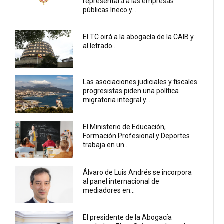
representará a las empresas
públicas Ineco y...
El TC oirá a la abogacía de la CAIB y
al letrado...
Las asociaciones judiciales y fiscales
progresistas piden una política
migratoria integral y...
El Ministerio de Educación,
Formación Profesional y Deportes
trabaja en un...
Álvaro de Luis Andrés se incorpora
al panel internacional de
mediadores en...
El presidente de la Abogacía