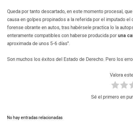
Queda por tanto descartado, en este momento procesal, que e
causa en golpes propinados a la referida por el imputado el
forense obrante en autos, tras habérsele practica lo la autop
enteramente compatibles con haberse producida por
una ca
aproximada de unos 5-6 días".
Son muchos los éxitos del Estado de Derecho. Pero los err
Valora este
Sé el primero en pun
No hay entradas relacionadas