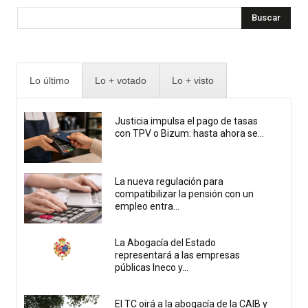
Buscar
Lo último
Lo + votado
Lo + visto
Justicia impulsa el pago de tasas
con TPV o Bizum: hasta ahora se...
La nueva regulación para
compatibilizar la pensión con un
empleo entra...
La Abogacía del Estado
representará a las empresas
públicas Ineco y...
El TC oirá a la abogacía de la CAIB y