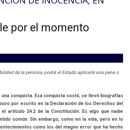
UNCIÓN DE INOCENCIA, EN
ble por el momento
ilidad de la persona, podrá el Estado aplicarle una pena o
 una conquista. Esa conquista costó, se llevó biografías
e puso por escrito en la Declaración de los Derechos del
 artículo 24.2 de la Constitución. Es algo que nadie
ntido común. Sin embargo, como en la vida, pero en lo
acontecimientos como los del magno error que ha hecho