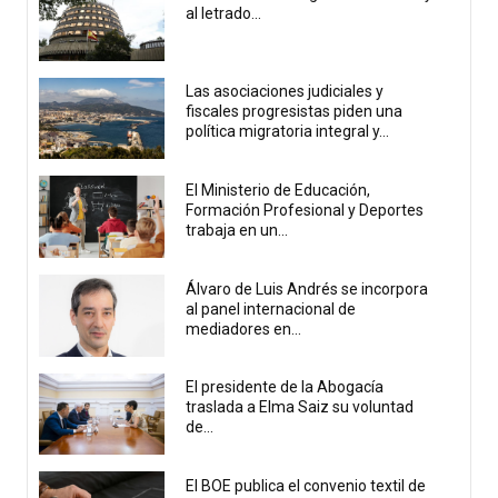
al letrado...
Las asociaciones judiciales y
fiscales progresistas piden una
política migratoria integral y...
El Ministerio de Educación,
Formación Profesional y Deportes
trabaja en un...
Álvaro de Luis Andrés se incorpora
al panel internacional de
mediadores en...
El presidente de la Abogacía
traslada a Elma Saiz su voluntad
de...
El BOE publica el convenio textil de