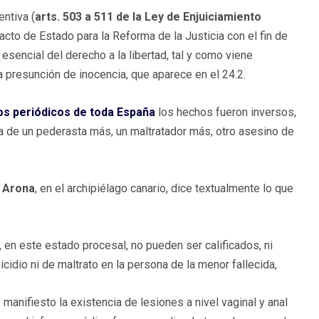
entiva (
arts. 503 a 511 de la Ley de Enjuiciamiento
acto de Estado para la Reforma de la Justicia con el fin de
esencial del derecho a la libertad, tal y como viene
a presunción de inocencia, que aparece en el 24.2.
os periódicos de toda España
los hechos fueron inversos,
ia de un pederasta más, un maltratador más, otro asesino de
e Arona
, en el archipiélago canario, dice textualmente lo que
 en este estado procesal, no pueden ser calificados, ni
cidio ni de maltrato en la persona de la menor fallecida,
 manifiesto la existencia de lesiones a nivel vaginal y anal