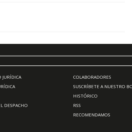
 JURÍDICA
COLABORADORES
URÍDICA
SUSCRÍBETE A NUESTRO B
HISTÓRICO
EL DESPACHO
RSS
RECOMENDAMOS