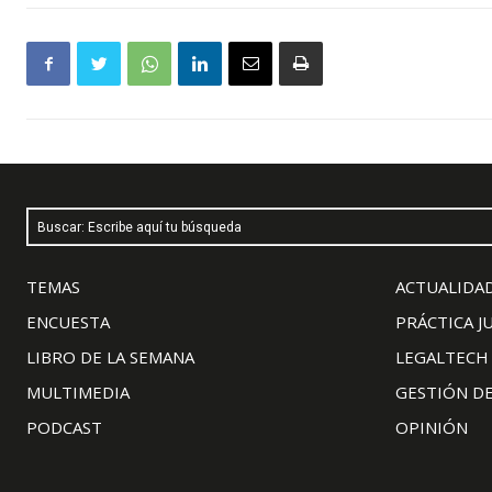
Buscar: Escribe aquí tu búsqueda
TEMAS
ACTUALIDAD
ENCUESTA
PRÁCTICA J
LIBRO DE LA SEMANA
LEGALTECH
MULTIMEDIA
GESTIÓN D
PODCAST
OPINIÓN