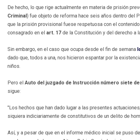
De hecho, lo que rige actualmente en materia de prisión prev
Criminal
) fue objeto de reforma hace seis años dentro del P
que la prisión provisional fuese respetuosa con el contenido 
consagrado en el
art. 17
de la Constitución y del derecho a l
Sin embargo, en el caso que ocupa desde el fin de semana
l
dado que, todos a una, nos hicieron espantar por la existenc
niños.
Pero el
Auto del juzgado de Instrucción número siete d
sigue:
"Los hechos que han dado lugar a las presentes actuaciones,
siquiera indiciariamente de constitutivos de un delito de homi
Así, y a pesar de que en el informe médico inicial se puso de