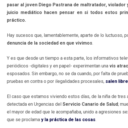
pasar al joven Diego Pastrana de maltratador, violador 
juicio mediático hacen pensar en si todos estos pri
práctico.
Hay sucesos que, lamentablemente, aparte de lo luctuoso, p
denuncia de la sociedad en que vivimos
.
Y es que desde un tiempo a esta parte, los informativos tele
periódicos -digitales y en papel- experimentan una
vis atra
esposados. Sin embargo, no se da cuando, por falta de prue
pruebas en contra o por ilegalidades procesales,
salen libre
El caso que estamos viviendo estos días, de la niña de tres
detectada en Urgencias del
Servicio Canario de Salud
; mu
el mayor de edad que le acompañaba, unido a agresiones sexu
que se proclama
y la práctica de las cosas
.