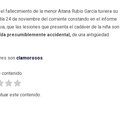
l fallecimiento de la menor Aitana Rubio García tuviera su
 día 24 de noviembre del corriente constando en el informe
sia, que las lesiones que presenta el cadáver de la niña son
ída presumiblemente accidental,
de una antigüedad
ores son
clamorosos
.
 contenido.
tuar este contenido.