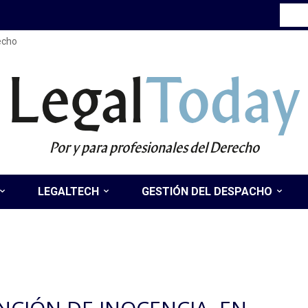
recho
Legal
Today
Por y para profesionales del Derecho
LEGALTECH
GESTIÓN DEL DESPACHO