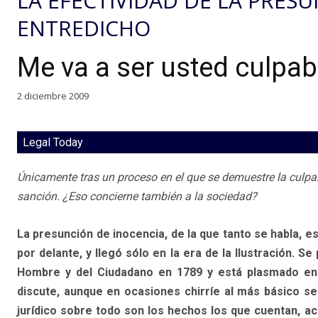
LA EFECTIVIDAD DE LA PRES
ENTREDICHO
Me va a ser usted culpa
2 diciembre 2009
Legal Today
Únicamente tras un proceso en el que se demuestre la culpab
sanción. ¿Eso concierne también a la sociedad?
La presunción de inocencia, de la que tanto se habla, es
por delante, y llegó sólo en la era de la Ilustración. S
Hombre y del Ciudadano en 1789 y está plasmado en el
discute, aunque en ocasiones chirríe al más básico se
jurídico sobre todo son los hechos los que cuentan, 