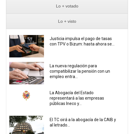
Lo + votado
Lo + visto
Justicia impulsa el pago de tasas
con TPV o Bizum: hasta ahora se...
La nueva regulación para
compatibilizar la pensión con un
empleo entra...
La Abogacía del Estado
representará a las empresas
públicas Ineco y...
El TC oirá a la abogacía de la CAIB y
al letrado...