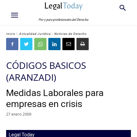
Legal
Today
Por y para profesionales del Derecho
Inicio
Actualidad Jurídica
Noticias de Derecho
CÓDIGOS BASICOS
(ARANZADI)
Medidas Laborales para
empresas en crisis
27 enero 2009
Legal Today