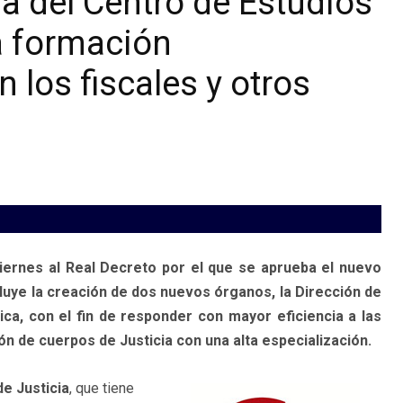
a del Centro de Estudios
la formación
 los fiscales y otros
viernes al Real Decreto por el que se aprueba el nuevo
cluye la creación de dos nuevos órganos, la Dirección de
ca, con el fin de responder con mayor eficiencia a las
n de cuerpos de Justicia con una alta especialización.
de Justicia
, que tiene