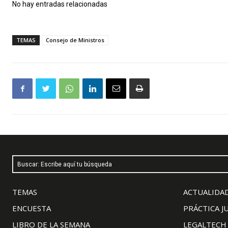
No hay entradas relacionadas
TEMAS
Consejo de Ministros
Buscar: Escribe aquí tu búsqueda
TEMAS
ACTUALIDAD
ENCUESTA
PRÁCTICA J
LIBRO DE LA SEMANA
LEGALTECH