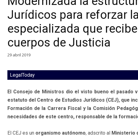
Modernizada la estructur
Jurídicos para reforzar 
especializada que reciben
cuerpos de Justicia
29 abril 2019
LegalToday
El Consejo de Ministros dio el visto bueno el pasado 
estatuto del Centro de Estudios Jurídicos (CEJ), que in
Formación de la Carrera Fiscal y la Comisión Pedagógi
necesidades de este centro, responsable de la formació
El CEJ es un
organismo autónomo
, adscrito al
Ministerio 