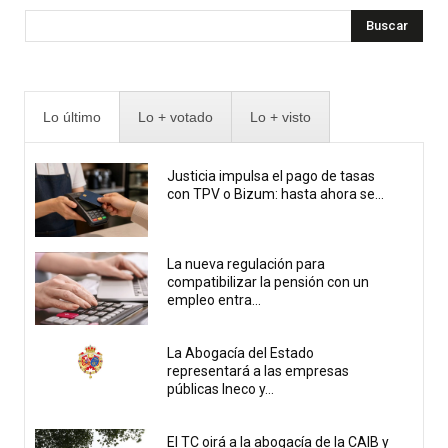
Buscar
Lo último
Lo + votado
Lo + visto
Justicia impulsa el pago de tasas
con TPV o Bizum: hasta ahora se...
La nueva regulación para
compatibilizar la pensión con un
empleo entra...
La Abogacía del Estado
representará a las empresas
públicas Ineco y...
El TC oirá a la abogacía de la CAIB y