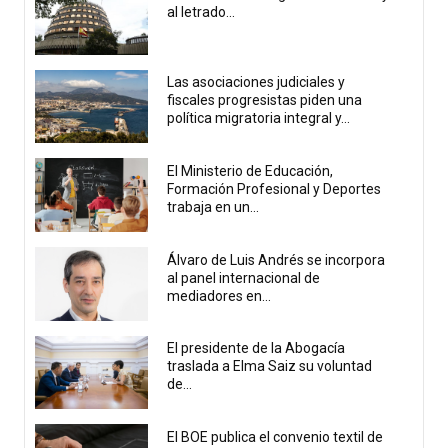
al letrado...
Las asociaciones judiciales y
fiscales progresistas piden una
política migratoria integral y...
El Ministerio de Educación,
Formación Profesional y Deportes
trabaja en un...
Álvaro de Luis Andrés se incorpora
al panel internacional de
mediadores en...
El presidente de la Abogacía
traslada a Elma Saiz su voluntad
de...
El BOE publica el convenio textil de