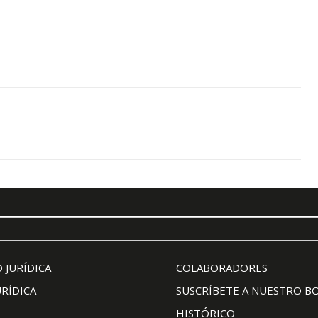
 JURÍDICA
COLABORADORES
URÍDICA
SUSCRÍBETE A NUESTRO B
HISTÓRICO