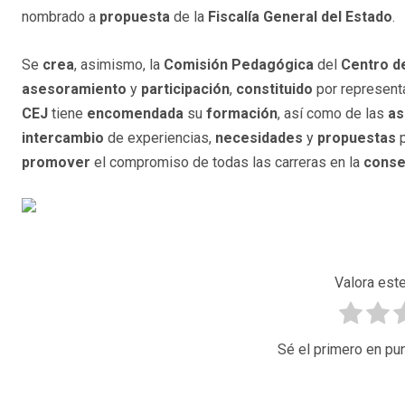
nombrado a
propuesta
de la
Fiscalía
General del Estado
.
Se
crea
, asimismo, la
Comisión Pedagógica
del
Centro de
asesoramiento
y
participación
,
constituido
por represent
CEJ
tiene
encomendada
su
formación
, así como de las
as
intercambio
de experiencias,
necesidades
y
propuestas
p
promover
el compromiso de todas las carreras en la
conse
Valora este
Sé el primero en pun