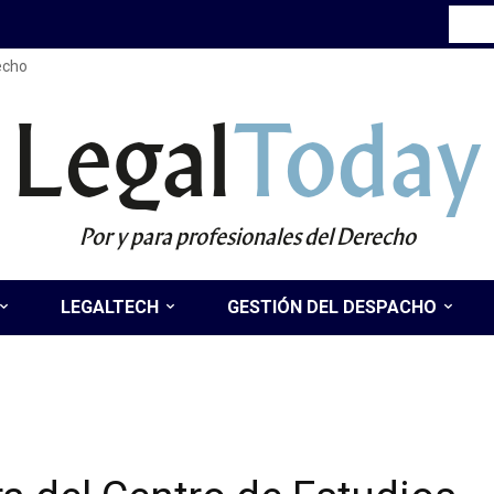
recho
Legal
Today
Por y para profesionales del Derecho
LEGALTECH
GESTIÓN DEL DESPACHO