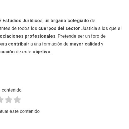
 Estudios Jurídicos
, un
órgano
colegiado
de
antes de todos los
cuerpos del sector
Justicia a los que el
ociaciones profesionales
. Pretende ser un foro de
ara
contribuir
a una formación de
mayor calidad
y
cución
de este
objetivo
.
 contenido.
tuar este contenido.