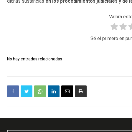
dichas sustancias
en los procedimientos judiciales y de l
Valora este
Sé el primero en pun
No hay entradas relacionadas