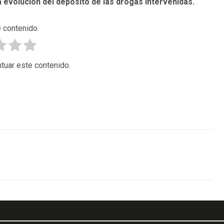
a evolución del depósito de las drogas intervenidas.
 contenido.
tuar este contenido.