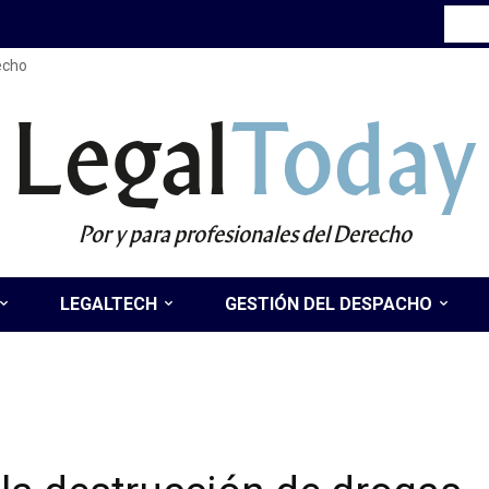
recho
Legal
Today
Por y para profesionales del Derecho
LEGALTECH
GESTIÓN DEL DESPACHO