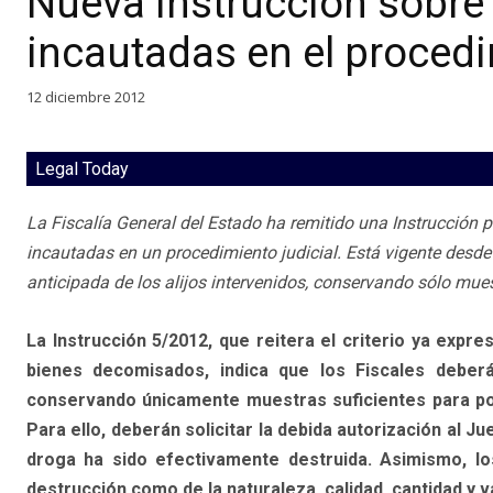
Nueva Instrucción sobre 
incautadas en el procedi
12 diciembre 2012
Legal Today
La Fiscalía General del Estado ha remitido una Instrucción 
incautadas en un procedimiento judicial. Está vigente desde
anticipada de los alijos intervenidos, conservando sólo mues
La Instrucción 5/2012, que reitera el criterio ya expr
bienes decomisados, indica que los Fiscales deberá
conservando únicamente muestras suficientes para po
Para ello, deberán solicitar la debida autorización al
droga ha sido efectivamente destruida. Asimismo, los
destrucción como de la naturaleza, calidad, cantidad y v