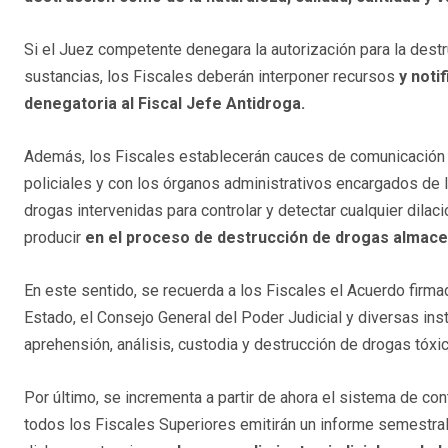
Si el Juez competente denegara la autorización para la dest
sustancias, los Fiscales deberán interponer recursos
y noti
denegatoria al Fiscal Jefe Antidroga.
Además, los Fiscales establecerán cauces de comunicación
policiales y con los órganos administrativos encargados de l
drogas intervenidas para controlar y detectar cualquier dilac
producir
en el proceso de destrucción de drogas almac
En este sentido, se recuerda a los Fiscales el Acuerdo firma
Estado, el Consejo General del Poder Judicial y diversas inst
aprehensión, análisis, custodia y destrucción de drogas tóx
Por último, se incrementa a partir de ahora el sistema de con
todos los Fiscales Superiores emitirán un informe semestral