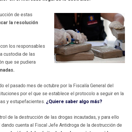
rucción de estas
ficar la resolución
 con los responsables
a custodia de las
ión que se pudiera
enadas.
do el pasado mes de octubre por la Fiscalía General del
ituciones por el que se establece el protocolo a seguir en la
icas y estupefacientes.
¿Quiere saber algo más?
trol de la destrucción de las drogas incautadas, y para ello
 dando cuenta al Fiscal Jefe Antidroga de la destrucción de