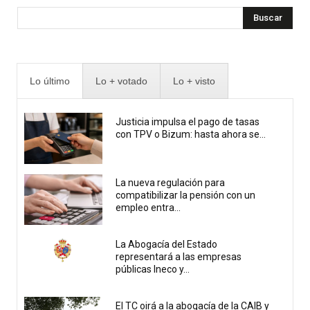
Buscar
Lo último
Lo + votado
Lo + visto
Justicia impulsa el pago de tasas
con TPV o Bizum: hasta ahora se...
La nueva regulación para
compatibilizar la pensión con un
empleo entra...
La Abogacía del Estado
representará a las empresas
públicas Ineco y...
El TC oirá a la abogacía de la CAIB y