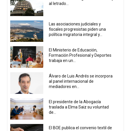
al letrado...
Las asociaciones judiciales y
fiscales progresistas piden una
política migratoria integral y...
El Ministerio de Educación,
Formación Profesional y Deportes
trabaja en un...
Álvaro de Luis Andrés se incorpora
al panel internacional de
mediadores en...
El presidente de la Abogacía
traslada a Elma Saiz su voluntad
de...
El BOE publica el convenio textil de