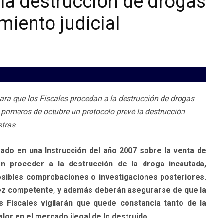
la destrucción de drogas
miento judicial
para que los Fiscales procedan a la destrucción de drogas
 primeros de octubre un protocolo prevé la destrucción
tras.
esado en una Instrucción del año 2007 sobre la venta de
n proceder a la destrucción de la droga incautada,
sibles comprobaciones o investigaciones posteriores.
 Juez competente, y además deberán asegurarse de que la
 Fiscales vigilarán que quede constancia tanto de la
alor en el mercado ilegal de lo destruido.