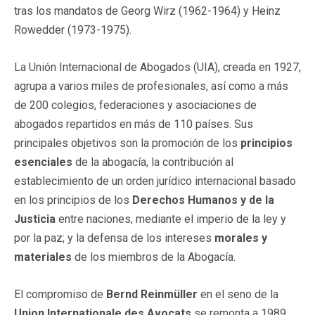
tras los mandatos de Georg Wirz (1962-1964) y Heinz
Rowedder (1973-1975).
La Unión Internacional de Abogados (UIA), creada en 1927,
agrupa a varios miles de profesionales, así como a más
de 200 colegios, federaciones y asociaciones de
abogados repartidos en más de 110 países. Sus
principales objetivos son la promoción de los
principios
esenciales
de la abogacía, la contribución al
establecimiento de un orden jurídico internacional basado
en los principios de los
Derechos Humanos y de la
Justicia
entre naciones, mediante el imperio de la ley y
por la paz; y la defensa de los intereses
morales y
materiales
de los miembros de la Abogacía.
El compromiso de
Bernd Reinmüller
en el seno de la
Union Internationale des Avocats
se remonta a 1989,