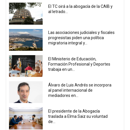
El TC oirá a la abogacía de la CAIB y
al letrado...
Las asociaciones judiciales y fiscales
progresistas piden una política
migratoria integral y...
El Ministerio de Educación,
Formación Profesional y Deportes
trabaja en un...
Álvaro de Luis Andrés se incorpora
al panel internacional de
mediadores en...
El presidente de la Abogacía
traslada a Elma Saiz su voluntad
de...