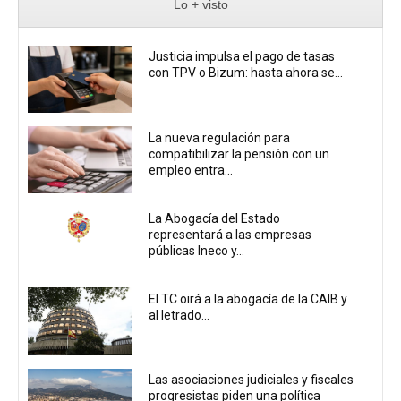
Lo + visto
Justicia impulsa el pago de tasas
con TPV o Bizum: hasta ahora se...
La nueva regulación para
compatibilizar la pensión con un
empleo entra...
La Abogacía del Estado
representará a las empresas
públicas Ineco y...
El TC oirá a la abogacía de la CAIB y
al letrado...
Las asociaciones judiciales y fiscales
progresistas piden una política