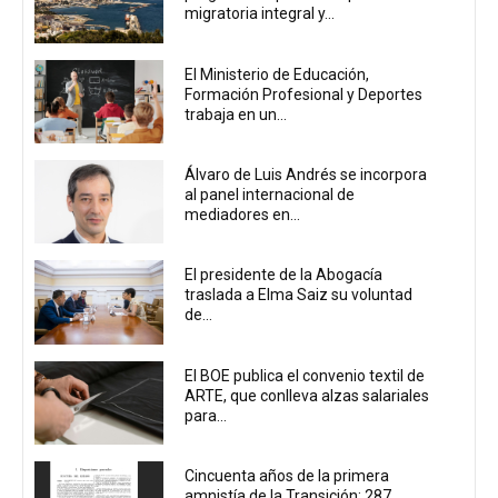
migratoria integral y...
El Ministerio de Educación,
Formación Profesional y Deportes
trabaja en un...
Álvaro de Luis Andrés se incorpora
al panel internacional de
mediadores en...
El presidente de la Abogacía
traslada a Elma Saiz su voluntad
de...
El BOE publica el convenio textil de
ARTE, que conlleva alzas salariales
para...
Cincuenta años de la primera
amnistía de la Transición: 287