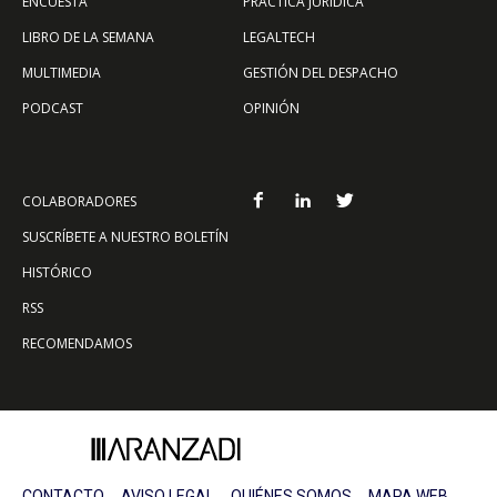
ENCUESTA
PRÁCTICA JURÍDICA
LIBRO DE LA SEMANA
LEGALTECH
MULTIMEDIA
GESTIÓN DEL DESPACHO
PODCAST
OPINIÓN
COLABORADORES
SUSCRÍBETE A NUESTRO BOLETÍN
HISTÓRICO
RSS
RECOMENDAMOS
CONTACTO
AVISO LEGAL
QUIÉNES SOMOS
MAPA WEB