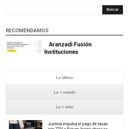
Buscar
RECOMENDAMOS
Aranzadi Fusión
Instituciones
Lo último
Lo + votado
Lo + visto
Justicia impulsa el pago de tasas
con TPV o Bizum: hasta ahora se...