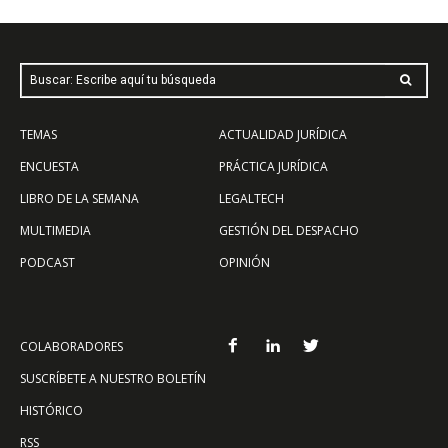
Buscar: Escribe aquí tu búsqueda
TEMAS
ACTUALIDAD JURÍDICA
ENCUESTA
PRÁCTICA JURÍDICA
LIBRO DE LA SEMANA
LEGALTECH
MULTIMEDIA
GESTIÓN DEL DESPACHO
PODCAST
OPINIÓN
COLABORADORES
SUSCRÍBETE A NUESTRO BOLETÍN
HISTÓRICO
RSS