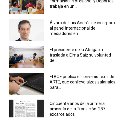
Formación Profesional y Deportes
trabaja en un...
Álvaro de Luis Andrés se incorpora
al panel internacional de
mediadores en...
El presidente de la Abogacía
traslada a Elma Saiz su voluntad
de...
El BOE publica el convenio textil de
ARTE, que conlleva alzas salariales
para...
Cincuenta años de la primera
amnistía de la Transición: 287
excarcelados...