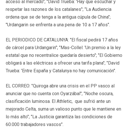
acceso al mercado"; "David Trueba: 'Hay que escuchar y
respetar las razones de los catalanes"; "La Audiencia
ordena que se de tenga a la antigua cúpula de China";
"Urdangarin se enfrenta a una pena de 10 a 17 años".
EL PERIODICO DE CATALUNYA: "El fiscal pedirá 17 años
de cárcel para Urdangarin"; "Mas-Collel: 'Un premio a la ley
estatal que no recentralice quedaría desierto"; "El Gobierno
obligará a las eléctricas a ofrecer una tarifa plana"; "David
Trueba: 'Entre España y Catalunya no hay comunicación".
EL CORREO: "Quiroga abre una crisis en el PP vasco al
anunciar que no cuenta con Oyarzábal"; "Noche oscura,
clasificación luminosa. El Athletic, que sufrió ante un
mejorado Celta, suma un valioso punto que le mantiene en
lo más alto"; "La Justicia garantiza las condiciones de
60.000 trabajadores vascos".