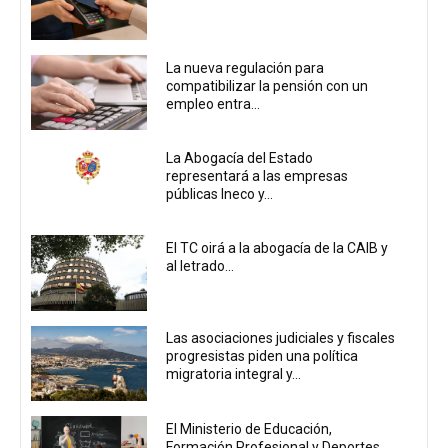
La nueva regulación para
compatibilizar la pensión con un
empleo entra...
La Abogacía del Estado
representará a las empresas
públicas Ineco y...
El TC oirá a la abogacía de la CAIB y
al letrado...
Las asociaciones judiciales y fiscales
progresistas piden una política
migratoria integral y...
El Ministerio de Educación,
Formación Profesional y Deportes