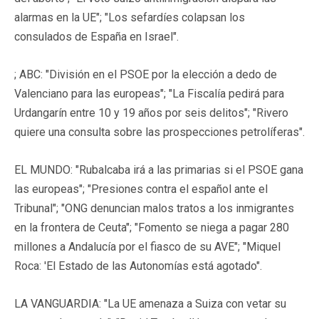
alarmas en la UE"; "Los sefardíes colapsan los
consulados de España en Israel".
; ABC: "División en el PSOE por la elección a dedo de
Valenciano para las europeas"; "La Fiscalía pedirá para
Urdangarín entre 10 y 19 años por seis delitos"; "Rivero
quiere una consulta sobre las prospecciones petrolíferas".
EL MUNDO: "Rubalcaba irá a las primarias si el PSOE gana
las europeas"; "Presiones contra el español ante el
Tribunal"; "ONG denuncian malos tratos a los inmigrantes
en la frontera de Ceuta"; "Fomento se niega a pagar 280
millones a Andalucía por el fiasco de su AVE"; "Miquel
Roca: 'El Estado de las Autonomías está agotado".
LA VANGUARDIA: "La UE amenaza a Suiza con vetar su