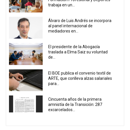
trabaja en un...
Álvaro de Luis Andrés se incorpora
al panel internacional de
mediadores en...
El presidente de la Abogacía
traslada a Elma Saiz su voluntad
de...
El BOE publica el convenio textil de
ARTE, que conlleva alzas salariales
para...
Cincuenta años de la primera
amnistía de la Transición: 287
excarcelados...