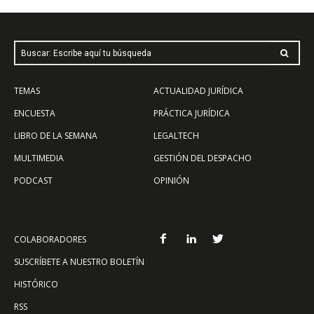
Buscar: Escribe aquí tu búsqueda
TEMAS
ACTUALIDAD JURÍDICA
ENCUESTA
PRÁCTICA JURÍDICA
LIBRO DE LA SEMANA
LEGALTECH
MULTIMEDIA
GESTIÓN DEL DESPACHO
PODCAST
OPINIÓN
COLABORADORES
SUSCRÍBETE A NUESTRO BOLETÍN
HISTÓRICO
RSS