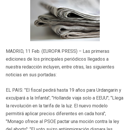
MADRID, 11 Feb. (EUROPA PRESS) – Las primeras
ediciones de los principales periódicos llegados a
nuestra redacción incluyen, entre otras, las siguientes
noticias en sus portadas:
EL PAIS: "El fiscal pedirá hasta 19 años para Urdangarin y
exculpará a la Infanta"; "Hollande viaja solo a EEUU"; "Llega
la revolución en la tarifa de la luz. El nuevo modelo
permitirá aplicar precios diferentes en cada hora";
"Monago ofrece al PSOE pactar una moción contra la ley
del aborto"; "El voto suizo antiinmigración dispara las