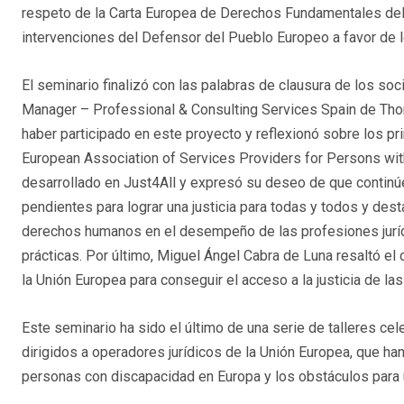
respeto de la Carta Europea de Derechos Fundamentales de
intervenciones del Defensor del Pueblo Europeo a favor de 
El seminario finalizó con las palabras de clausura de los so
Manager – Professional & Consulting Services Spain de Tho
haber participado en este proyecto y reflexionó sobre los p
European Association of Services Providers for Persons with
desarrollado en Just4All y expresó su deseo de que continúe
pendientes para lograr una justicia para todas y todos y dest
derechos humanos en el desempeño de las profesiones jurídi
prácticas. Por último, Miguel Ángel Cabra de Luna resaltó el 
la Unión Europea para conseguir el acceso a la justicia de l
Este seminario ha sido el último de una serie de talleres c
dirigidos a operadores jurídicos de la Unión Europea, que han
personas con discapacidad en Europa y los obstáculos para u