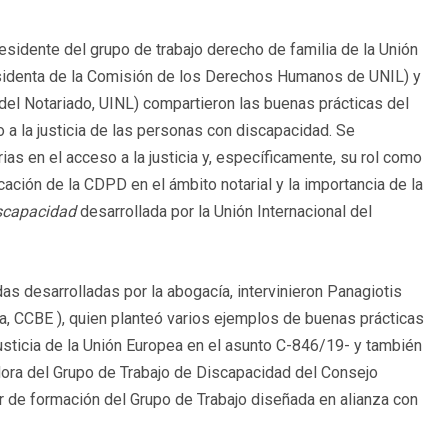
idente del grupo de trabajo derecho de familia de la Unión
sidenta de la Comisión de los Derechos Humanos de UNIL) y
 del Notariado, UINL) compartieron las buenas prácticas del
o a la justicia de las personas con discapacidad. Se
rias en el acceso a la justicia y, específicamente, su rol como
ación de la CDPD en el ámbito notarial y la importancia de la
iscapacidad
desarrollada por la Unión Internacional del
s desarrolladas por la abogacía, intervinieron Panagiotis
, CCBE ), quien planteó varios ejemplos de buenas prácticas
usticia de la Unión Europea en el asunto C-846/19- y también
dora del Grupo de Trabajo de Discapacidad del Consejo
r de formación del Grupo de Trabajo diseñada en alianza con