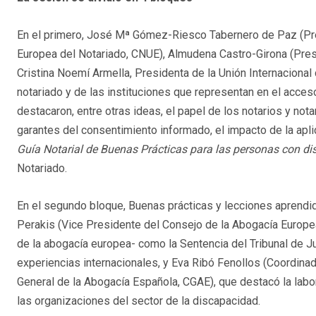
En el primero, José Mª Gómez-Riesco Tabernero de Paz (Pres
Europea del Notariado, CNUE), Almudena Castro-Girona (Pre
Cristina Noemí Armella, Presidenta de la Unión Internacional
notariado y de las instituciones que representan en el acces
destacaron, entre otras ideas, el papel de los notarios y nota
garantes del consentimiento informado, el impacto de la aplic
Guía Notarial de Buenas Prácticas
para las personas con d
Notariado.
En el segundo bloque, Buenas prácticas y lecciones aprendida
Perakis (Vice Presidente del Consejo de la Abogacía Europea
de la abogacía europea- como la Sentencia del Tribunal de J
experiencias internacionales, y Eva Ribó Fenollos (Coordina
General de la Abogacía Española, CGAE), que destacó la labo
las organizaciones del sector de la discapacidad.