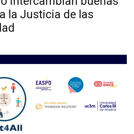
ho intercambian buenas
a la Justicia de las
dad