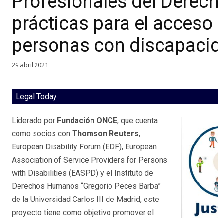
Profesionales del Derec
prácticas para el acceso 
personas con discapaci
29 abril 2021
Legal Today
Liderado por
Fundación ONCE
, que cuenta
como socios con
Thomson Reuters
,
European Disability Forum (EDF), European
Association of Service Providers for Persons
with Disabilities (EASPD) y el Instituto de
Derechos Humanos “Gregorio Peces Barba”
de la Universidad Carlos III de Madrid, este
proyecto tiene como objetivo promover el