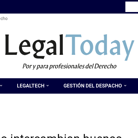
recho
Legal
Today
Por y para profesionales del Derecho
LEGALTECH
GESTIÓN DEL DESPACHO