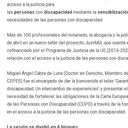
acceso a la justicia para
las
personas
con
discapacidad
mediante la
sensibilizaci
necesidades de las personas con discapacidad.
Más de 100 profesionales del notariado, la abogacía y la jud
de abril en un nuevo taller del proyecto Just4All, que cuent
cofinanciado por el Programa de Justicia de la UE (2014-202
relación con el acceso a la justicia de las personas con disc
Miguel Ángel Cabra de Luna (Doctor en Derecho, Miembro de
CEPES) fue el encargado de dar la bienvenida al taller ‘Garan
discapacidad. Un intercambio de experiencias’ y presentar el 
necesidad de fortalecer las obligaciones de la Carta Euro
de las Personas con Discapacidad (CDPD) a través de la for
en el acceso a la justicia de las personas con discapacidad.
La sesión se dividió en 4 bloques