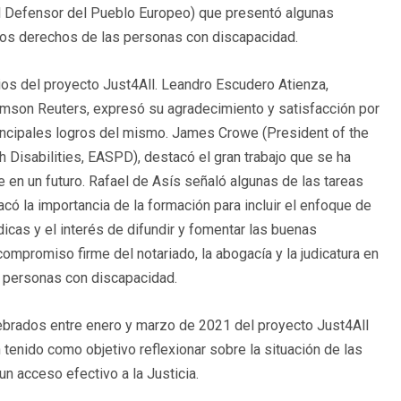
l Defensor del Pueblo Europeo) que presentó algunas
los derechos de las personas con discapacidad.
cios del proyecto Just4All. Leandro Escudero Atienza,
mson Reuters, expresó su agradecimiento y satisfacción por
rincipales logros del mismo. James Crowe (President of the
 Disabilities, EASPD), destacó el gran trabajo que se ha
 en un futuro. Rafael de Asís señaló algunas de las tareas
acó la importancia de la formación para incluir el enfoque de
cas y el interés de difundir y fomentar las buenas
compromiso firme del notariado, la abogacía y la judicatura en
as personas con discapacidad.
elebrados entre enero y marzo de 2021 del proyecto Just4All
 tenido como objetivo reflexionar sobre la situación de las
n acceso efectivo a la Justicia.