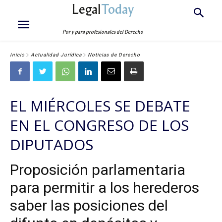
Legal
Today
Por y para profesionales del Derecho
Inicio
Actualidad Jurídica
Noticias de Derecho
EL MIÉRCOLES SE DEBATE
EN EL CONGRESO DE LOS
DIPUTADOS
Proposición parlamentaria
para permitir a los herederos
saber las posiciones del