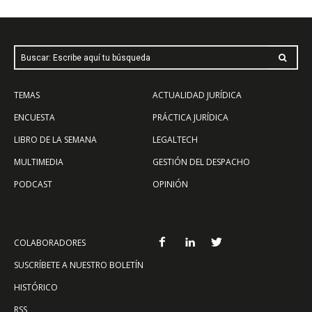
Buscar: Escribe aquí tu búsqueda
TEMAS
ACTUALIDAD JURÍDICA
ENCUESTA
PRÁCTICA JURÍDICA
LIBRO DE LA SEMANA
LEGALTECH
MULTIMEDIA
GESTIÓN DEL DESPACHO
PODCAST
OPINIÓN
COLABORADORES
SUSCRÍBETE A NUESTRO BOLETÍN
HISTÓRICO
RSS