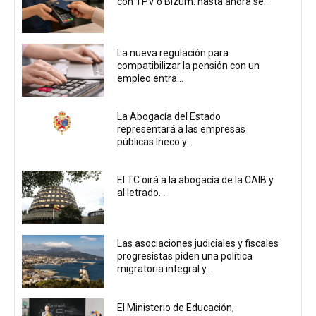
con TPV o Bizum: hasta ahora se...
La nueva regulación para
compatibilizar la pensión con un
empleo entra...
La Abogacía del Estado
representará a las empresas
públicas Ineco y...
El TC oirá a la abogacía de la CAIB y
al letrado...
Las asociaciones judiciales y fiscales
progresistas piden una política
migratoria integral y...
El Ministerio de Educación,