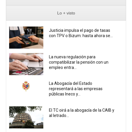
Lo + visto
Justicia impulsa el pago de tasas
con TPV o Bizum: hasta ahora se...
La nueva regulación para
compatibilizar la pensión con un
empleo entra...
La Abogacía del Estado
representará a las empresas
públicas Ineco y...
El TC oirá a la abogacía de la CAIB y
al letrado...