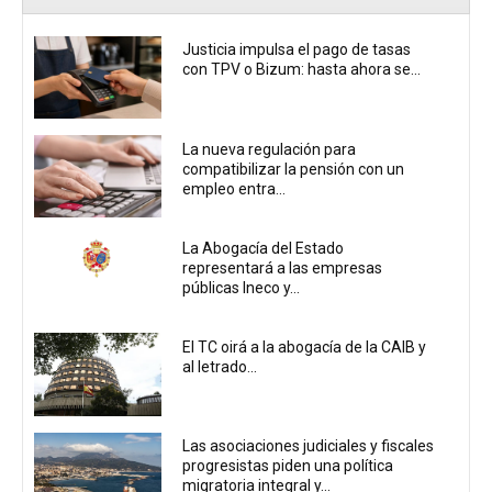
Justicia impulsa el pago de tasas
con TPV o Bizum: hasta ahora se...
La nueva regulación para
compatibilizar la pensión con un
empleo entra...
La Abogacía del Estado
representará a las empresas
públicas Ineco y...
El TC oirá a la abogacía de la CAIB y
al letrado...
Las asociaciones judiciales y fiscales
progresistas piden una política
migratoria integral y...