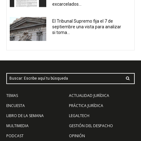
excarcelados...
El Tribunal Supremo fija el 7 de
septiembre una vista para analizar
si toma...
Buscar: Escribe aquí tu búsqueda
TEMAS
ACTUALIDAD JURÍDICA
ENCUESTA
PRÁCTICA JURÍDICA
LIBRO DE LA SEMANA
LEGALTECH
MULTIMEDIA
GESTIÓN DEL DESPACHO
PODCAST
OPINIÓN