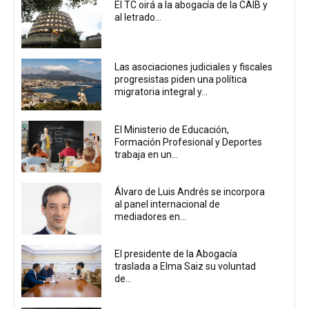
El TC oirá a la abogacía de la CAIB y
al letrado...
Las asociaciones judiciales y fiscales
progresistas piden una política
migratoria integral y...
El Ministerio de Educación,
Formación Profesional y Deportes
trabaja en un...
Álvaro de Luis Andrés se incorpora
al panel internacional de
mediadores en...
El presidente de la Abogacía
traslada a Elma Saiz su voluntad
de...