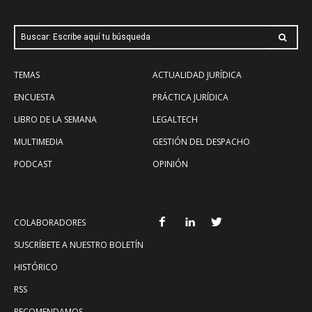
Buscar: Escribe aquí tu búsqueda
TEMAS
ACTUALIDAD JURÍDICA
ENCUESTA
PRÁCTICA JURÍDICA
LIBRO DE LA SEMANA
LEGALTECH
MULTIMEDIA
GESTIÓN DEL DESPACHO
PODCAST
OPINIÓN
COLABORADORES
SUSCRÍBETE A NUESTRO BOLETÍN
HISTÓRICO
RSS
RECOMENDAMOS