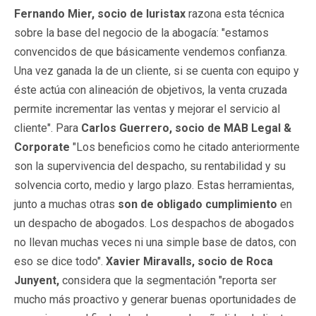
Fernando Mier, socio de Iuristax
razona esta técnica
sobre la base del negocio de la abogacía: "estamos
convencidos de que básicamente vendemos confianza.
Una vez ganada la de un cliente, si se cuenta con equipo y
éste actúa con alineación de objetivos, la venta cruzada
permite incrementar las ventas y mejorar el servicio al
cliente". Para
Carlos Guerrero, socio de MAB Legal &
Corporate
"Los beneficios como he citado anteriormente
son la supervivencia del despacho, su rentabilidad y su
solvencia corto, medio y largo plazo. Estas herramientas,
junto a muchas otras
son de obligado cumplimiento
en
un despacho de abogados. Los despachos de abogados
no llevan muchas veces ni una simple base de datos, con
eso se dice todo".
Xavier Miravalls, socio de Roca
Junyent,
considera que la segmentación
"reporta ser
mucho más proactivo y generar buenas oportunidades de