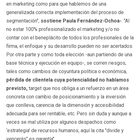
en marketing como para que hablemos de una
generalizada correcta implementación del proceso de
segmentación",
sostiene Paula Fernández-Ochoa-
. "Al
no estar 100% profesionalizado el marketing y/o no
contar con el beneplácito de todos los profesionales de la
firma, el enfoque y su desarrollo pueden no ser acertados.
Por otra parte y como toda elección -aun partiendo de una
base técnica y ejecución en equipo-, se corren riesgos,
tales como cambios de coyuntura política o económica,
pérdida de clientela cuya potencialidad no habíamos
previsto,
target que nos obliga a un refuerzo en un área
concreta con cambio de posicionamiento y la inversión
que conlleva, carencia de la dimensión y accesibilidad
adecuada para ser rentable, etc. Pero sin duda y aunque a
veces se mal utiliza por algunos despachos como
‘estrategia' de recursos humanos, aquí la cita "divide y
vencerás" es garantía".