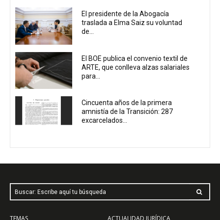
El presidente de la Abogacía
traslada a Elma Saiz su voluntad
de...
El BOE publica el convenio textil de
ARTE, que conlleva alzas salariales
para...
Cincuenta años de la primera
amnistía de la Transición: 287
excarcelados...
Buscar: Escribe aquí tu búsqueda
TEMAS
ACTUALIDAD JURÍDICA