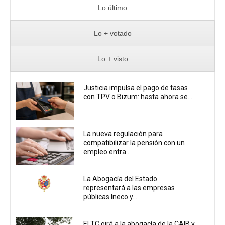
Lo último
Lo + votado
Lo + visto
Justicia impulsa el pago de tasas
con TPV o Bizum: hasta ahora se...
La nueva regulación para
compatibilizar la pensión con un
empleo entra...
La Abogacía del Estado
representará a las empresas
públicas Ineco y...
El TC oirá a la abogacía de la CAIB y