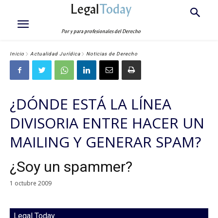
Legal
Today
Por y para profesionales del Derecho
Inicio
Actualidad Jurídica
Noticias de Derecho
¿DÓNDE ESTÁ LA LÍNEA
DIVISORIA ENTRE HACER UN
MAILING Y GENERAR SPAM?
¿Soy un spammer?
1 octubre 2009
Legal Today