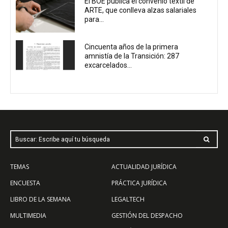
El BOE publica el convenio textil de
ARTE, que conlleva alzas salariales
para...
Cincuenta años de la primera
amnistía de la Transición: 287
excarcelados...
Buscar: Escribe aquí tu búsqueda
TEMAS
ACTUALIDAD JURÍDICA
ENCUESTA
PRÁCTICA JURÍDICA
LIBRO DE LA SEMANA
LEGALTECH
MULTIMEDIA
GESTIÓN DEL DESPACHO