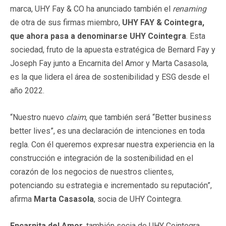
marca, UHY Fay & CO ha anunciado también el
renaming
de otra de sus firmas miembro,
UHY FAY & Cointegra,
que ahora pasa a denominarse UHY Cointegra
. Esta
sociedad, fruto de la apuesta estratégica de Bernard Fay y
Joseph Fay junto a Encarnita del Amor y Marta Casasola,
es la que lidera el área de sostenibilidad y ESG desde el
año 2022.
“Nuestro nuevo
claim
, que también será “Better business
better lives”, es una declaración de intenciones en toda
regla. Con él queremos expresar nuestra experiencia en la
construcción e integración de la sostenibilidad en el
corazón de los negocios de nuestros clientes,
potenciando su estrategia e incrementado su reputación”,
afirma
Marta Casasola
, socia de UHY Cointegra.
Encarnita del Amor
, también socia de UHY Cointegra,