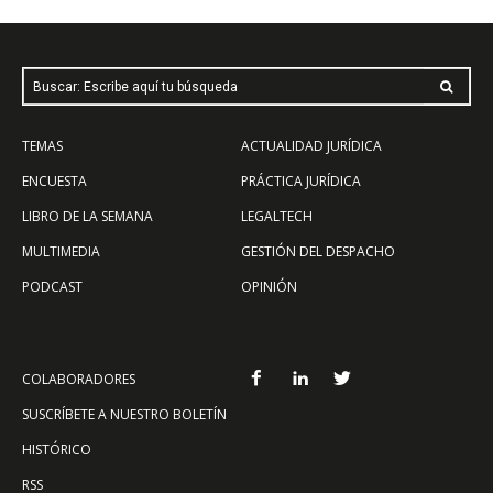
Buscar: Escribe aquí tu búsqueda
TEMAS
ACTUALIDAD JURÍDICA
ENCUESTA
PRÁCTICA JURÍDICA
LIBRO DE LA SEMANA
LEGALTECH
MULTIMEDIA
GESTIÓN DEL DESPACHO
PODCAST
OPINIÓN
COLABORADORES
SUSCRÍBETE A NUESTRO BOLETÍN
HISTÓRICO
RSS