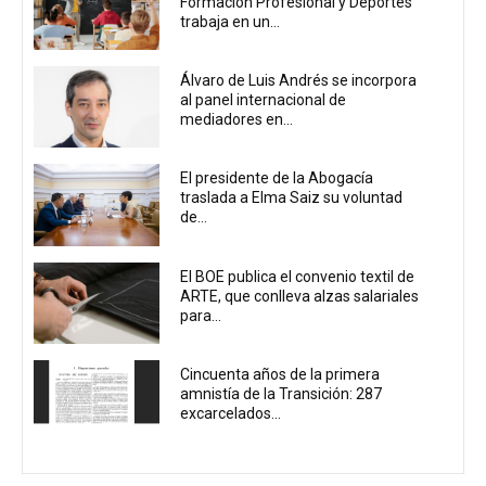
Formación Profesional y Deportes
trabaja en un...
Álvaro de Luis Andrés se incorpora
al panel internacional de
mediadores en...
El presidente de la Abogacía
traslada a Elma Saiz su voluntad
de...
El BOE publica el convenio textil de
ARTE, que conlleva alzas salariales
para...
Cincuenta años de la primera
amnistía de la Transición: 287
excarcelados...