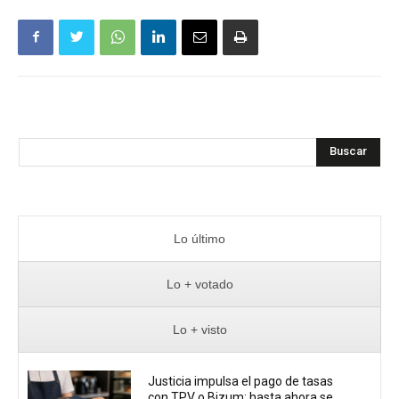
Buscar
Lo último
Lo + votado
Lo + visto
Justicia impulsa el pago de tasas
con TPV o Bizum: hasta ahora se...