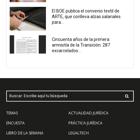
El BOE publica el convenio textil de
ARTE, que conlleva alzas salariales
para...
Cincuenta años de la primera
amnistía de la Transición: 287
excarcelados...
Buscar: Escribe aquí tu búsqueda
TEMAS
ACTUALIDAD JURÍDICA
ENCUESTA
PRÁCTICA JURÍDICA
LIBRO DE LA SEMANA
LEGALTECH