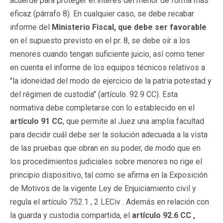
acuerde para proteger el interés del menor de forma más
eficaz (párrafo 8). En cualquier caso, se debe recabar
informe del
Ministerio Fiscal, que debe ser favorable
en el supuesto previsto en el pr. 8, se debe oír a los
menores cuando tengan suficiente juicio, así como tener
en cuenta el informe de los equipos técnicos relativos a
"la idoneidad del modo de ejercicio de la patria potestad y
del régimen de custodia" (artículo. 92.9 CC). Esta
normativa debe completarse con lo establecido en el
artículo 91 CC
, que permite al Juez una amplia facultad
para decidir cuál debe ser la solución adecuada a la vista
de las pruebas que obran en su poder, de modo que en
los procedimientos judiciales sobre menores no rige el
principio dispositivo, tal como se afirma en la Exposición
de Motivos de la vigente Ley de Enjuiciamiento civil y
regula el artículo 752.1 , 2 LECiv . Además en relación con
la guarda y custodia compartida, el
artículo 92.6 CC ,