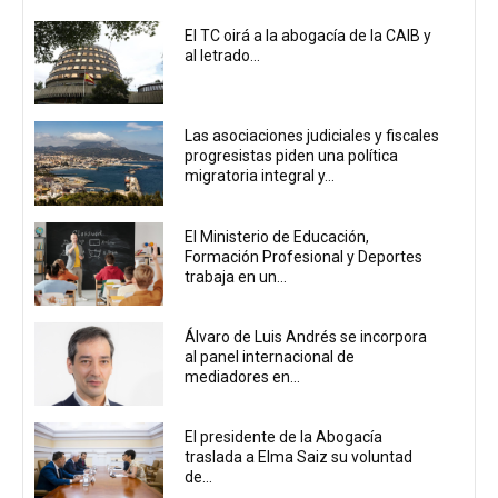
El TC oirá a la abogacía de la CAIB y
al letrado...
Las asociaciones judiciales y fiscales
progresistas piden una política
migratoria integral y...
El Ministerio de Educación,
Formación Profesional y Deportes
trabaja en un...
Álvaro de Luis Andrés se incorpora
al panel internacional de
mediadores en...
El presidente de la Abogacía
traslada a Elma Saiz su voluntad
de...