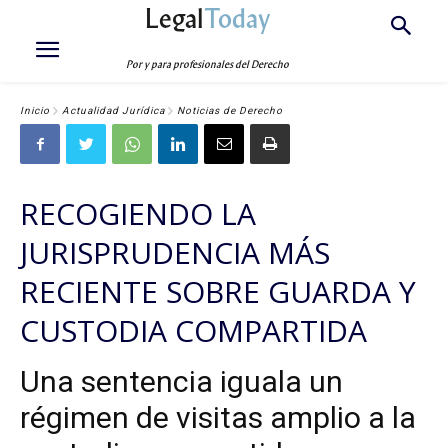
Legal
Today
Por y para profesionales del Derecho
Inicio
Actualidad Jurídica
Noticias de Derecho
RECOGIENDO LA
JURISPRUDENCIA MÁS
RECIENTE SOBRE GUARDA Y
CUSTODIA COMPARTIDA
Una sentencia iguala un
régimen de visitas amplio a la