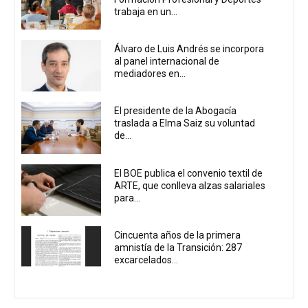
trabaja en un...
Álvaro de Luis Andrés se incorpora
al panel internacional de
mediadores en...
El presidente de la Abogacía
traslada a Elma Saiz su voluntad
de...
El BOE publica el convenio textil de
ARTE, que conlleva alzas salariales
para...
Cincuenta años de la primera
amnistía de la Transición: 287
excarcelados...