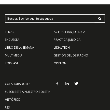
Buscar: Escribe aquí tu búsqueda
TEMAS
ACTUALIDAD JURÍDICA
ENCUESTA
PRÁCTICA JURÍDICA
LIBRO DE LA SEMANA
LEGALTECH
MULTIMEDIA
GESTIÓN DEL DESPACHO
PODCAST
OPINIÓN
COLABORADORES
SUSCRÍBETE A NUESTRO BOLETÍN
HISTÓRICO
RSS