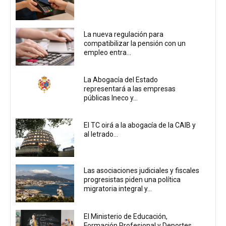
La nueva regulación para
compatibilizar la pensión con un
empleo entra...
La Abogacía del Estado
representará a las empresas
públicas Ineco y...
El TC oirá a la abogacía de la CAIB y
al letrado...
Las asociaciones judiciales y fiscales
progresistas piden una política
migratoria integral y...
El Ministerio de Educación,
Formación Profesional y Deportes