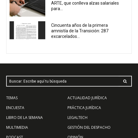
ARTE, que conlleva alzas salariales
para...
Cincuenta años de la primera
amnistía de la Transición: 287
excarcelados...
Buscar: Escribe aquí tu búsqueda
TEMAS
ACTUALIDAD JURÍDICA
ENCUESTA
PRÁCTICA JURÍDICA
LIBRO DE LA SEMANA
LEGALTECH
MULTIMEDIA
GESTIÓN DEL DESPACHO
PODCAST
OPINIÓN