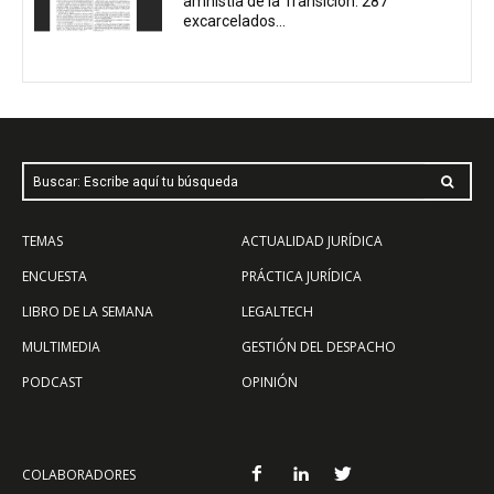
amnistía de la Transición: 287
excarcelados...
Buscar: Escribe aquí tu búsqueda
TEMAS
ACTUALIDAD JURÍDICA
ENCUESTA
PRÁCTICA JURÍDICA
LIBRO DE LA SEMANA
LEGALTECH
MULTIMEDIA
GESTIÓN DEL DESPACHO
PODCAST
OPINIÓN
COLABORADORES