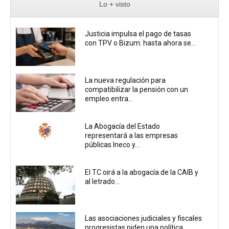
Lo + visto
Justicia impulsa el pago de tasas
con TPV o Bizum: hasta ahora se...
La nueva regulación para
compatibilizar la pensión con un
empleo entra...
La Abogacía del Estado
representará a las empresas
públicas Ineco y...
El TC oirá a la abogacía de la CAIB y
al letrado...
Las asociaciones judiciales y fiscales
progresistas piden una política