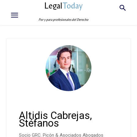
Legal
Today
Por y para profesionales del Derecho
Altidis Cabrejas,
Stéfanos
Socio GRC. Picón & Asociados Abogados