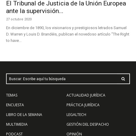
El Tribunal de Justicia de la Unión Europea
ante la supervisión...
27 octubre 2020
En diciembre de 1890, los visionarios y prestigiosos letrados Samuel
D. Warren y Louis D. Brandéis, publican el novedoso artículo "The Right
to have...
Buscar: Escribe aquí tu búsqueda
TEMAS
ACTUALIDAD JURÍDICA
ENCUESTA
PRÁCTICA JURÍDICA
LIBRO DE LA SEMANA
LEGALTECH
MULTIMEDIA
GESTIÓN DEL DESPACHO
PODCAST
OPINIÓN