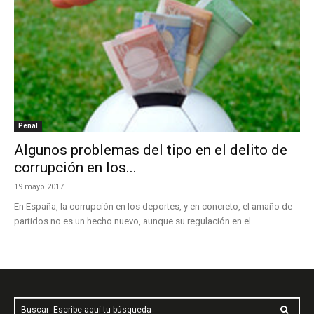
Penal
Algunos problemas del tipo en el delito de
corrupción en los...
19 mayo 2017
En España, la corrupción en los deportes, y en concreto, el amaño de
partidos no es un hecho nuevo, aunque su regulación en el...
Buscar: Escribe aquí tu búsqueda