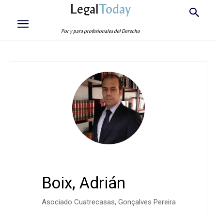
Legal
Today
Por y para profesionales del Derecho
Boix, Adrián
Asociado Cuatrecasas, Gonçalves Pereira