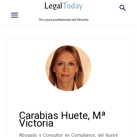
Legal
Today
Por y para profesionales del Derecho
Carabias Huete, Mª
Victoria
Abogado y Consultor en Compliance, del Ilustre