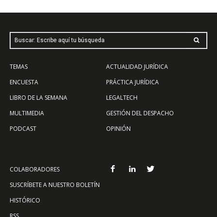
Buscar: Escribe aquí tu búsqueda
TEMAS
ACTUALIDAD JURÍDICA
ENCUESTA
PRÁCTICA JURÍDICA
LIBRO DE LA SEMANA
LEGALTECH
MULTIMEDIA
GESTIÓN DEL DESPACHO
PODCAST
OPINIÓN
COLABORADORES
SUSCRÍBETE A NUESTRO BOLETÍN
HISTÓRICO
RSS