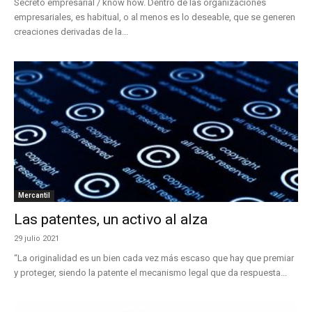
Secreto empresarial / know how. Dentro de las organizaciones
empresariales, es habitual, o al menos es lo deseable, que se generen
creaciones derivadas de la...
Mercantil
Las patentes, un activo al alza
29 julio 2021
“La originalidad es un bien cada vez más escaso que hay que premiar
y proteger, siendo la patente el mecanismo legal que da respuesta...