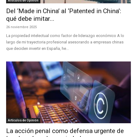
Artículos de Opinión
Del ‘Made in China’ al ‘Patented in China’:
qué debe imitar...
26 noviembre 2025
La propiedad intelectual como factor de liderazgo económico A lo
largo de mi trayectoria profesional asesorando a empresas chinas
que deciden invertir en España, he...
Artículos de Opinión
La acción penal como defensa urgente de