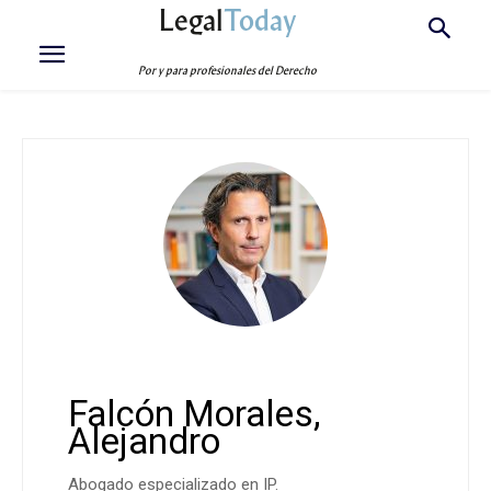
Legal
Today
Por y para profesionales del Derecho
Falcón Morales,
Alejandro
Abogado especializado en IP.